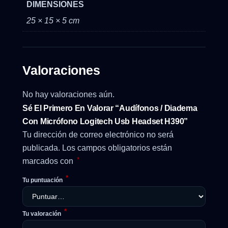
DIMENSIONES
25 × 15 × 5 cm
Valoraciones
No hay valoraciones aún.
Sé El Primero En Valorar “Audífonos / Diadema
Con Micrófono Logitech Usb Headset H390”
Tu dirección de correo electrónico no será
publicada.
Los campos obligatorios están
*
marcados con
*
Tu puntuación
*
Tu valoración