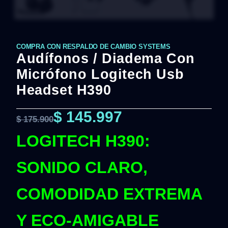
COMPRA CON RESPALDO DE CAMBIO SYSTEMS
Audífonos / Diadema Con
Micrófono Logitech Usb
Headset H390
$
145.997
$
175.900
LOGITECH H390:
SONIDO CLARO,
COMODIDAD EXTREMA
Y ECO-AMIGABLE