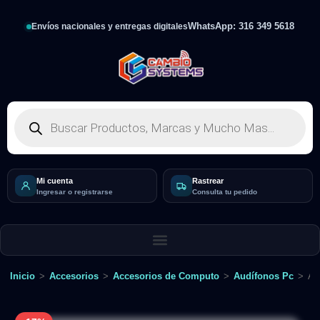
WhatsApp: 316 349 5618
Envíos nacionales y entregas digitales
Mi cuenta
Rastrear
Ingresar o registrarse
Consulta tu pedido
Inicio
>
Accesorios
>
Accesorios de Computo
>
Audífonos Pc
>
Au