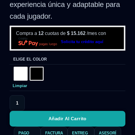
experiencia única y adaptable para
cada jugador.
Compra a
12
cuotas de
$
15.162
/mes con
Solicita tu crédito aquí
ELIGE EL COLOR
Limpiar
Añadir Al Carrito
PAGO
FACTURA
ENTREG
ASESORÍ