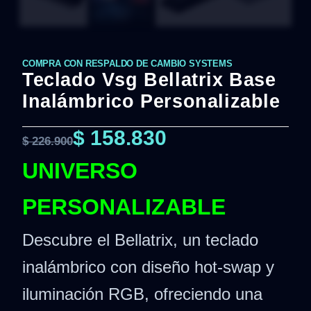
COMPRA CON RESPALDO DE CAMBIO SYSTEMS
Teclado Vsg Bellatrix Base
Inalámbrico Personalizable
$
158.830
$
226.900
UNIVERSO
PERSONALIZABLE
Descubre el Bellatrix, un teclado
inalámbrico con diseño hot-swap y
iluminación RGB, ofreciendo una