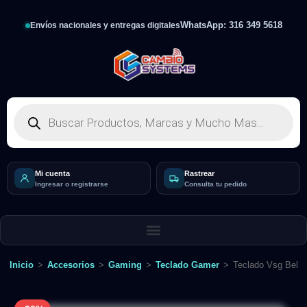
WhatsApp: 316 349 5618
Envíos nacionales y entregas digitales
Mi cuenta
Rastrear
Ingresar o registrarse
Consulta tu pedido
Inicio
>
Accesorios
>
Gaming
>
Teclado Gamer
>
Teclado Vsg Bellat