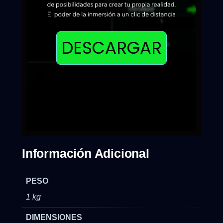
DESCARGAR
Información Adicional
PESO
1 kg
DIMENSIONES