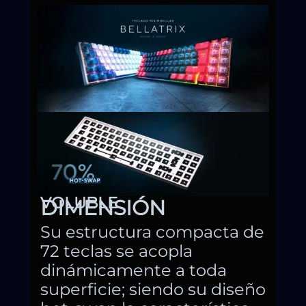
VOLUBLE
DIMENSIÓN
Su estructura compacta de
72 teclas se acopla
dinámicamente a toda
superficie; siendo su diseño