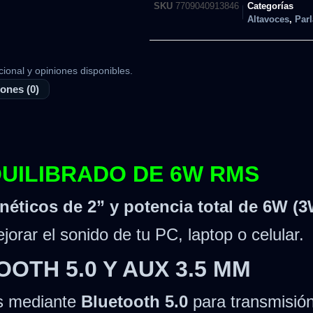
SKU
7709040913846
Categorías
Altavoces
,
Parl
cional y opiniones disponibles.
ones (0)
QUILIBRADO DE 6W RMS
éticos de 2” y potencia total de 6W (3
jorar el sonido de tu PC, laptop o celular.
OTH 5.0 Y AUX 3.5 MM
os mediante
Bluetooth 5.0
para transmisión