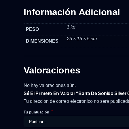
Información Adicional
1 kg
PESO
25 × 15 × 5 cm
DIMENSIONES
Valoraciones
No hay valoraciones aún.
Sé El Primero En Valorar “Barra De Sonido Silver
Tu dirección de correo electrónico no será publicad
*
Tu puntuación