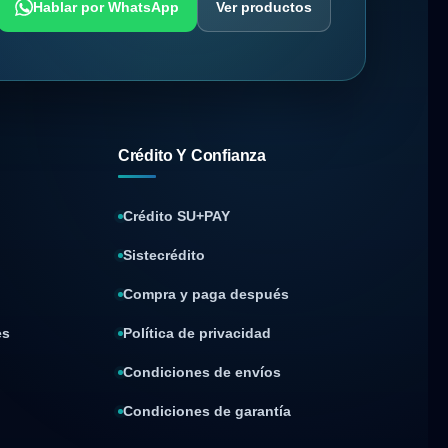
Hablar por WhatsApp
Ver productos
Crédito Y Confianza
Crédito SU+PAY
Sistecrédito
Compra y paga después
es
Política de privacidad
Condiciones de envíos
Condiciones de garantía