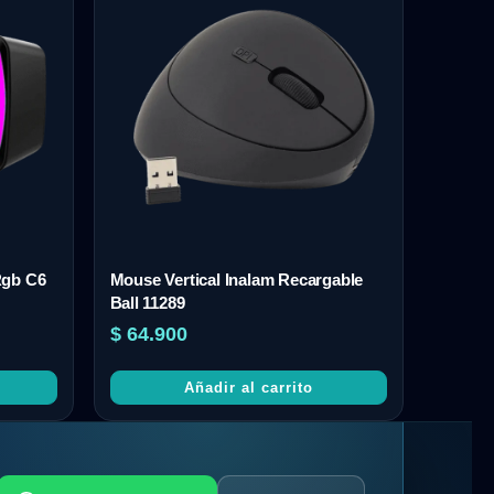
Rgb C6
Mouse Vertical Inalam Recargable
Ball 11289
$
64.900
Añadir al carrito