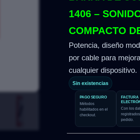
1406 – SONID
COMPACTO D
Potencia, diseño mod
por cable para mejora
cualquier dispositivo.
Sin existencias
PAGO SEGURO
FACTURA
ELECTRÓ
Métodos
Con los da
habilitados en el
registrados
checkout.
pedido.