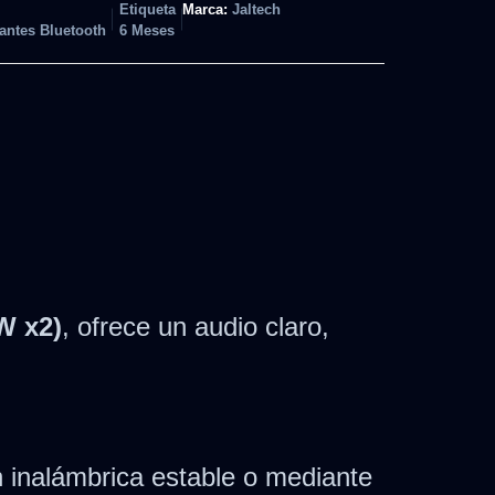
Etiqueta
Marca:
Jaltech
antes Bluetooth
6 Meses
W x2)
, ofrece un audio claro,
 inalámbrica estable o mediante