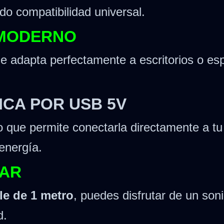
do compatibilidad universal.
 MODERNO
e adapta perfectamente a escritorios o esp
ICA POR USB 5V
lo que permite conectarla directamente a t
energía.
VAR
le de 1 metro
, puedes disfrutar de un soni
d.