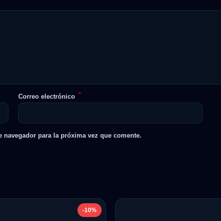
*
Correo electrónico
e navegador para la próxima vez que comente.
-10%