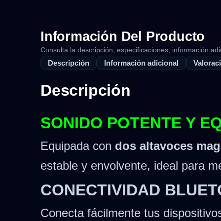
Información Del Producto
Consulta la descripción, especificaciones, información adi
Descripción
Información adicional
Valoraci
Descripción
SONIDO POTENTE Y E
Equipada con
dos altavoces magn
estable y envolvente, ideal para me
CONECTIVIDAD BLUETO
Conecta fácilmente tus dispositiv