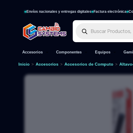
Envíos nacionales y entregas digitales
Factura electrónica
Co
Accesorios
Componentes
Equipos
Gam
Inicio
Accesorios
Accesorios de Computo
Altavo
>
>
>