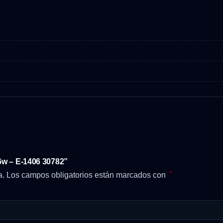
 6w – E-1406 30782”
*
a.
Los campos obligatorios están marcados con