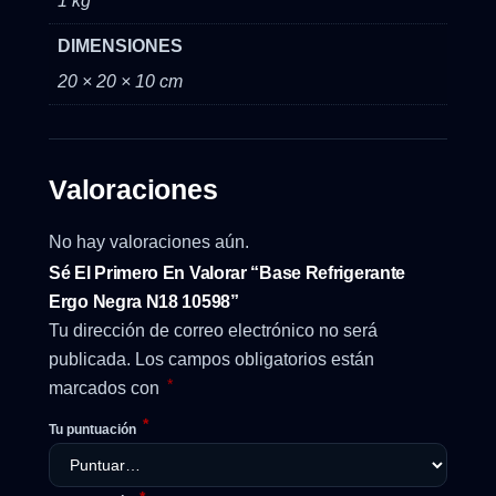
1 kg
DIMENSIONES
20 × 20 × 10 cm
Valoraciones
No hay valoraciones aún.
Sé El Primero En Valorar “Base Refrigerante
Ergo Negra N18 10598”
Tu dirección de correo electrónico no será
publicada.
Los campos obligatorios están
*
marcados con
*
Tu puntuación