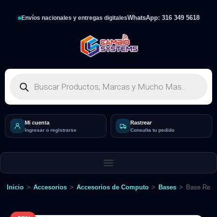
WhatsApp: 316 349 5618
Envíos nacionales y entregas digitales
Mi cuenta
Rastrear
Ingresar o registrarse
Consulta tu pedido
Inicio
>
Accesorios
>
Accesorios de Computo
>
Bases
>
Base Refri