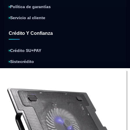
Política de garantías
Servicio al cliente
Crédito Y Confianza
Crédito SU+PAY
Sistecrédito
Compra y paga después
Política de privacidad
Condiciones de envíos
Condiciones de garantía