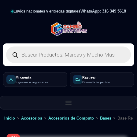
WhatsApp: 316 349 5618
Envíos nacionales y entregas digitales
Mi cuenta
Rastrear
Ingresar o registrarse
Consulta tu pedido
Inicio
>
Accesorios
>
Accesorios de Computo
>
Bases
>
Base Refri