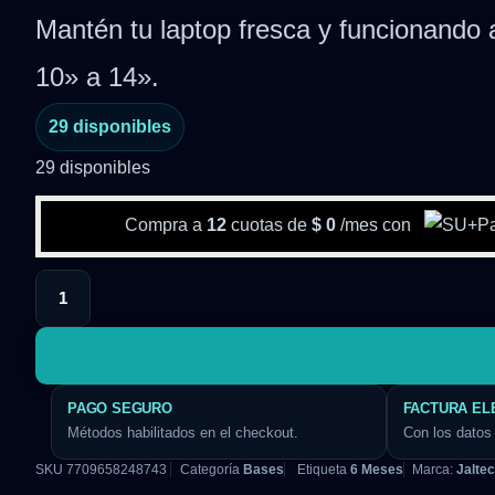
Mantén tu laptop fresca y funcionando 
10» a 14».
29 disponibles
29 disponibles
Compra a
12
cuotas de
$
0
/mes con
PAGO SEGURO
FACTURA EL
Métodos habilitados en el checkout.
Con los datos 
SKU
7709658248743
Categoría
Bases
Etiqueta
6 Meses
Marca:
Jalte