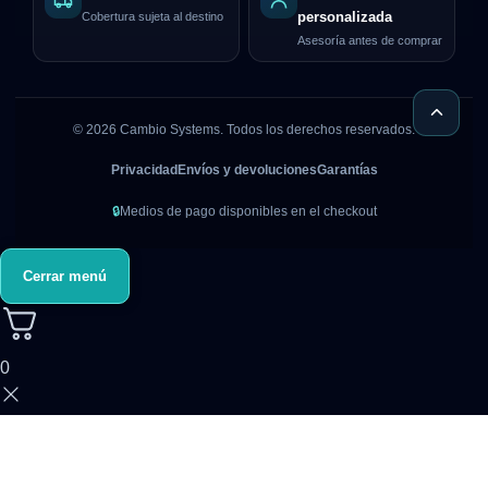
Cobertura sujeta al destino
personalizada
Asesoría antes de comprar
©
2026
Cambio Systems. Todos los derechos reservados.
Privacidad
Envíos y devoluciones
Garantías
🔒
Medios de pago disponibles en el checkout
Cerrar menú
0