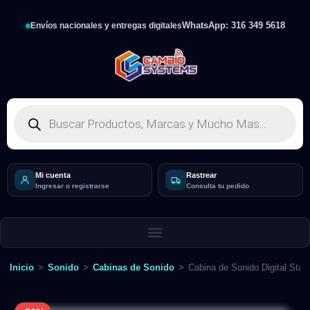
WhatsApp: 316 349 5618
Envíos nacionales y entregas digitales
Mi cuenta
Rastrear
Ingresar o registrarse
Consulta tu pedido
Inicio
>
Sonido
>
Cabinas de Sonido
>
Cabina de Sonido Digital St