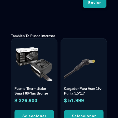
También Te Puede Interesar
Fuente Thermaltake
Cargador Para Acer 19v
Smart 80Plus Bronze
Punta 5.5*1.7
$
326.900
$
51.999
Seleccionar
Seleccionar