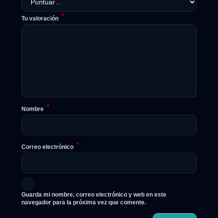
*
Tu valoración
*
Nombre
*
Correo electrónico
Guarda mi nombre, correo electrónico y web en este
navegador para la próxima vez que comente.