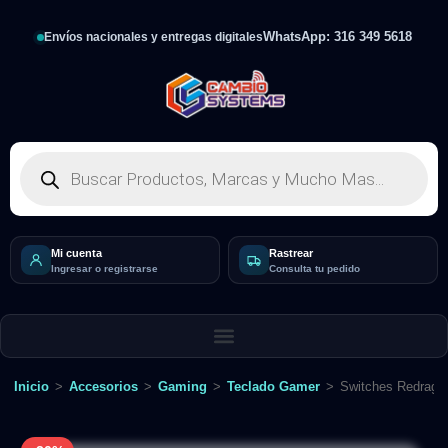
WhatsApp: 316 349 5618
Envíos nacionales y entregas digitales
Mi cuenta
Rastrear
Ingresar o registrarse
Consulta tu pedido
Inicio
>
Accesorios
>
Gaming
>
Teclado Gamer
>
Switches Redragon