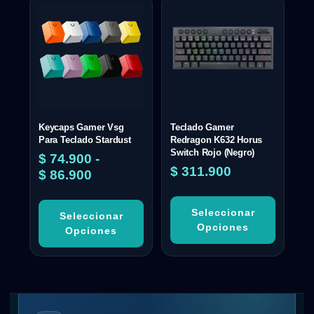
Keycaps Gamer Vsg
Teclado Gamer
Para Teclado Stardust
Redragon K632 Horus
Switch Rojo (Negro)
$
74.900
-
$
311.900
$
86.900
Seleccionar
Seleccionar
Opciones
Opciones