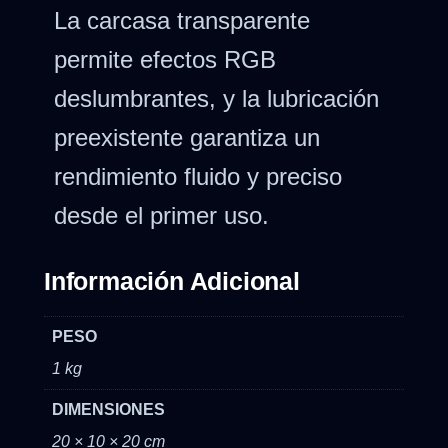
La carcasa transparente
permite efectos RGB
deslumbrantes, y la lubricación
preexistente garantiza un
rendimiento fluido y preciso
desde el primer uso.
Información Adicional
PESO
1 kg
DIMENSIONES
20 × 10 × 20 cm