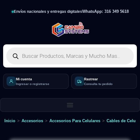
WhatsApp: 316 349 5618
Envíos nacionales y entregas digitales
Mi cuenta
Rastrear
Ingresar o registrarse
Consulta tu pedido
Inicio
>
Accesorios
>
Accesorios Para Celulares
>
Cables de Celula