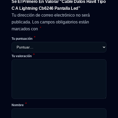
Sé El Primero En Valorar “Cable Datos Havit Tipo
C A Lightning Cb6246 Pantalla Led”
Tu dirección de correo electrónico no será
publicada.
Los campos obligatorios están
*
marcados con
*
Tu puntuación
*
Tu valoración
*
Nombre