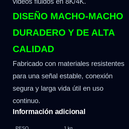
videos fluidos en 8K/4K.
DISEÑO MACHO-MACHO
DURADERO Y DE ALTA
CALIDAD
Fabricado con materiales resistentes
para una señal estable, conexión
segura y larga vida útil en uso
continuo.
Información adicional
PESO
1 kg