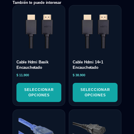
También te puede interesar
Cable Hdmi Basik
Cable Hdmi 14+1
Encauchetado
Encauchetado
$
11.900
$
38.900
SELECCIONAR
SELECCIONAR
OPCIONES
OPCIONES