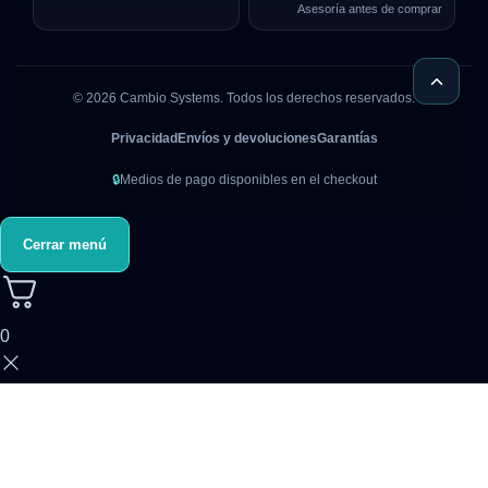
Asesoría antes de comprar
©
2026
Cambio Systems. Todos los derechos reservados.
Privacidad
Envíos y devoluciones
Garantías
🔒
Medios de pago disponibles en el checkout
Cerrar menú
0