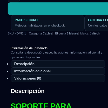
PAGO SEGURO
FACTURA EL
Métodos habilitados en el checkout.
Con los datos 
SKU
HDMI2.1
Categoría
Cables
Etiqueta
6 Meses
Marca:
Jaltech
Información del producto
Consulta la descripción, especificaciones, información adicional y
opiniones disponibles.
Descripción
Información adicional
Valoraciones (0)
Descripción
SOPORTE PARA