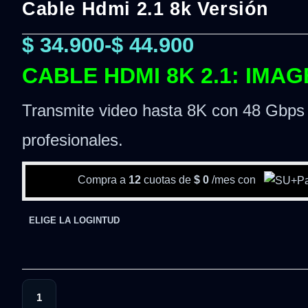
Cable Hdmi 2.1 8k Versión
$
34.900
-
$
44.900
CABLE HDMI 8K 2.1: IMA
Transmite video hasta 8K con 48 Gbps d
profesionales.
Compra a
12
cuotas de
$
0
/mes con
ELIGE LA LOGINTUD