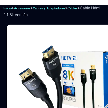
>
>
>
>
Cable Hdmi
Inicio
Accesorios
Cables y Adaptadores
Cables
2.1 8k Versión