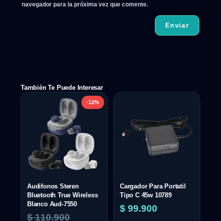
navegador para la próxima vez que comente.
También Te Puede Interesar
-12%
Audifonos Steren
Cargador Para Portatil
Bluetooth True Wireless
Tipo C 45w 10789
Blanco Aud-7550
$
99.900
$
110.900