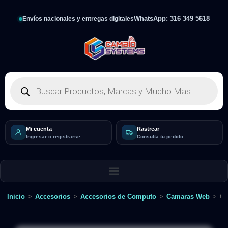
WhatsApp: 316 349 5618
Envíos nacionales y entregas digitales
Mi cuenta
Rastrear
Ingresar o registrarse
Consulta tu pedido
Inicio
>
Accesorios
>
Accesorios de Computo
>
Camaras Web
>
Cá