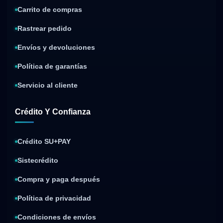
Carrito de compras
Rastrear pedido
Envíos y devoluciones
Política de garantías
Servicio al cliente
Crédito Y Confianza
Crédito SU+PAY
Sistecrédito
Compra y paga después
Política de privacidad
Condiciones de envíos