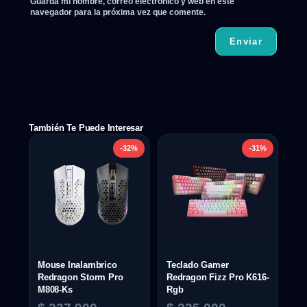
Guarda mi nombre, correo electrónico y web en este
navegador para la próxima vez que comente.
También Te Puede Interesar
-32%
-31%
Mouse Inalambrico
Teclado Gamer
Redragon Storm Pro
Redragon Fizz Pro K616-
M808-Ks
Rgb