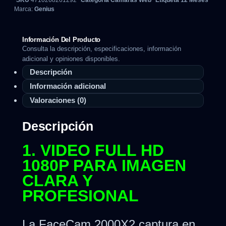
SKU
4710268261292
Categoría
Camaras Web
Etiqueta
12 Meses
Marca:
Genius
Información Del Producto
Consulta la descripción, especificaciones, información
adicional y opiniones disponibles.
Descripción
Información adicional
Valoraciones (0)
Descripción
1. VIDEO FULL HD
1080P PARA IMAGEN
CLARA Y
PROFESIONAL
La FaceCam 2000X2 captura en