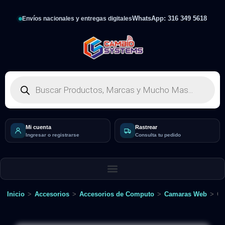
WhatsApp: 316 349 5618
Envíos nacionales y entregas digitales
Mi cuenta
Rastrear
Ingresar o registrarse
Consulta tu pedido
Inicio
>
Accesorios
>
Accesorios de Computo
>
Camaras Web
>
Ca