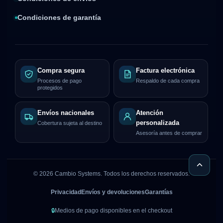
Condiciones de garantía
Compra segura
Factura electrónica
Procesos de pago
Respaldo de cada compra
protegidos
Envíos nacionales
Atención
personalizada
Cobertura sujeta al destino
Asesoría antes de comprar
©
2026
Cambio Systems. Todos los derechos reservados.
Privacidad
Envíos y devoluciones
Garantías
🔒
Medios de pago disponibles en el checkout