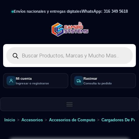
WhatsApp: 316 349 5618
Envíos nacionales y entregas digitales
Mi cuenta
Rastrear
Ingresar o registrarse
Consulta tu pedido
Inicio
>
Accesorios
>
Accesorios de Computo
>
Cargadores De Porta