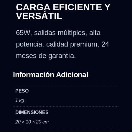
CARGA EFICIENTE Y
VERSÁTIL
65W, salidas múltiples, alta
potencia, calidad premium, 24
meses de garantía.
Información Adicional
PESO
1 kg
DIMENSIONES
20 × 10 × 20 cm