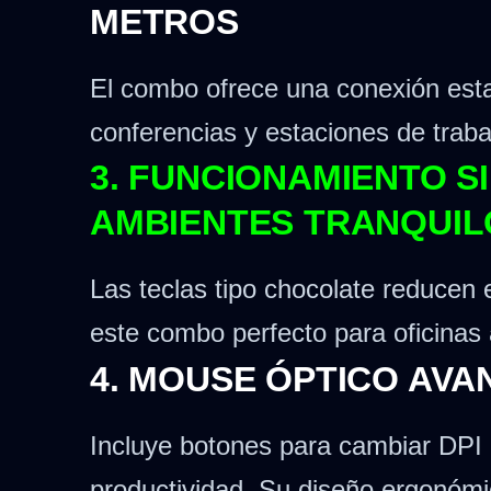
METROS
El combo ofrece una conexión establ
conferencias y estaciones de trab
3. FUNCIONAMIENTO S
AMBIENTES TRANQUIL
Las teclas tipo chocolate reducen e
este combo perfecto para oficinas a
4. MOUSE ÓPTICO AVA
Incluye botones para cambiar DPI (
productividad. Su diseño ergonómic