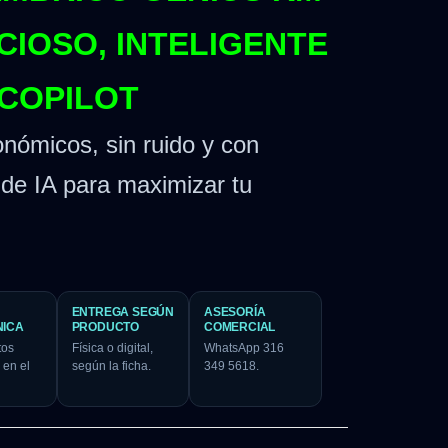
NCIOSO, INTELIGENTE
 COPILOT
nómicos, sin ruido y con
de IA para maximizar tu
ENTREGA SEGÚN
ASESORÍA
NICA
PRODUCTO
COMERCIAL
tos
Física o digital,
WhatsApp 316
 en el
según la ficha.
349 5618.