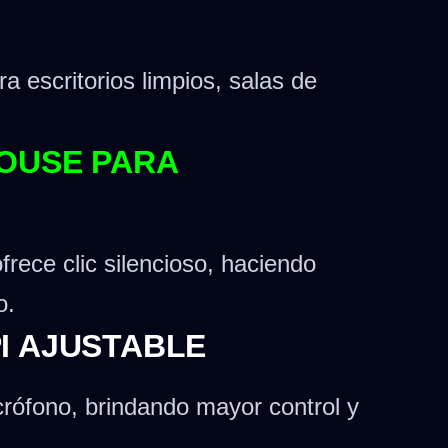
a escritorios limpios, salas de
MOUSE PARA
frece clic silencioso, haciendo
o.
I AJUSTABLE
crófono, brindando mayor control y