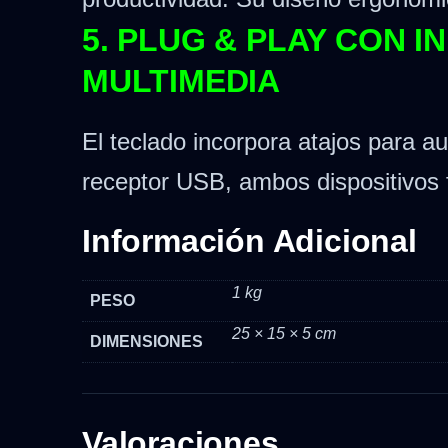
5. PLUG & PLAY CON 
MULTIMEDIA
El teclado incorpora atajos para a
receptor USB, ambos dispositivos
Información Adicional
1 kg
PESO
25 × 15 × 5 cm
DIMENSIONES
Valoraciones