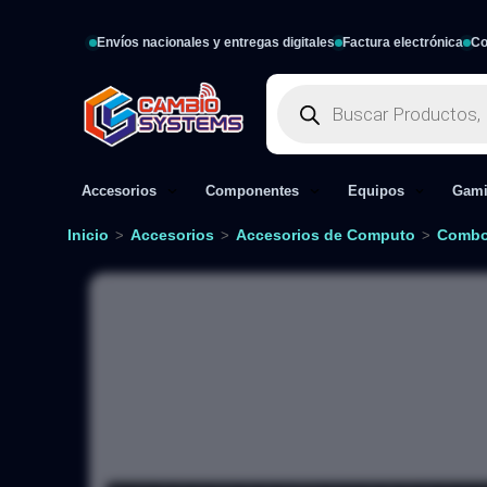
Envíos nacionales y entregas digitales
Factura electrónica
Co
Accesorios
Componentes
Equipos
Gam
Inicio
Accesorios
Accesorios de Computo
Combo
>
>
>