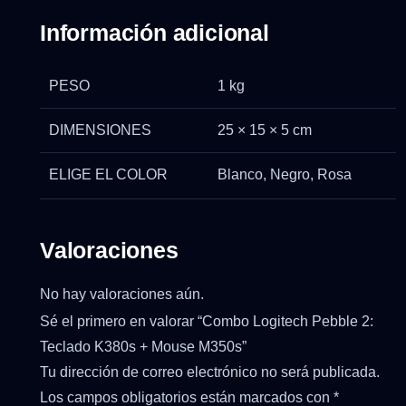
Información adicional
PESO
1 kg
DIMENSIONES
25 × 15 × 5 cm
ELIGE EL COLOR
Blanco, Negro, Rosa
Valoraciones
No hay valoraciones aún.
Sé el primero en valorar “Combo Logitech Pebble 2:
Teclado K380s + Mouse M350s”
Tu dirección de correo electrónico no será publicada.
Los campos obligatorios están marcados con
*