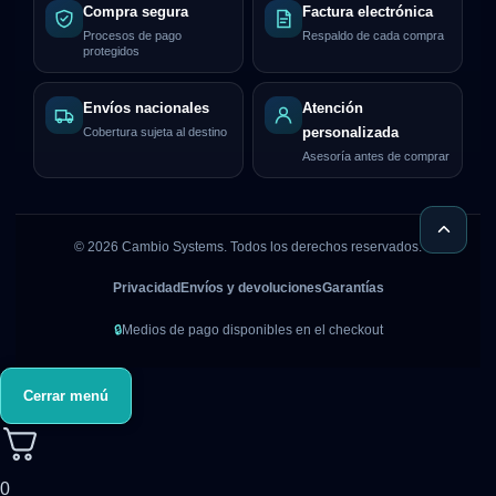
Compra segura
Factura electrónica
Procesos de pago
Respaldo de cada compra
protegidos
Envíos nacionales
Atención
Cobertura sujeta al destino
personalizada
Asesoría antes de comprar
©
2026
Cambio Systems. Todos los derechos reservados.
Privacidad
Envíos y devoluciones
Garantías
🔒
Medios de pago disponibles en el checkout
Cerrar menú
0