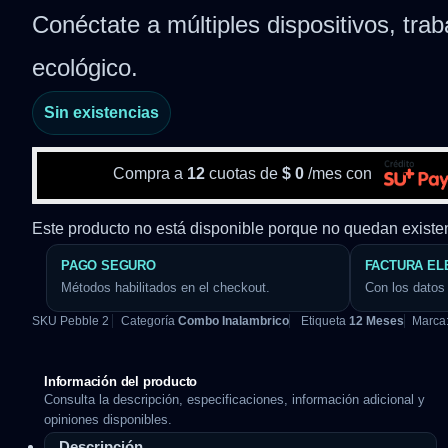
Conéctate a múltiples dispositivos, trab
ecológico.
Sin existencias
Compra a
12
cuotas de
$
0
/mes con
Este producto no está disponible porque no quedan existe
PAGO SEGURO
FACTURA EL
Métodos habilitados en el checkout.
Con los datos 
SKU
Pebble 2
Categoría
Combo Inalambrico
Etiqueta
12 Meses
Marca
Información del producto
Consulta la descripción, especificaciones, información adicional y
opiniones disponibles.
Descripción