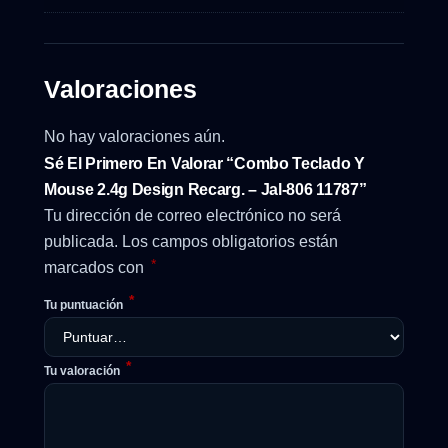
Valoraciones
No hay valoraciones aún.
Sé El Primero En Valorar “Combo Teclado Y
Mouse 2.4g Design Recarg. – Jal-806 11787”
Tu dirección de correo electrónico no será
publicada.
Los campos obligatorios están
*
marcados con
*
Tu puntuación
*
Tu valoración