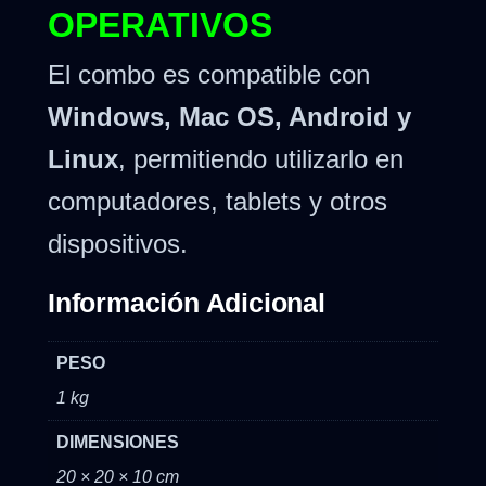
OPERATIVOS
El combo es compatible con
Windows, Mac OS, Android y
Linux
, permitiendo utilizarlo en
computadores, tablets y otros
dispositivos.
Información Adicional
PESO
1 kg
DIMENSIONES
20 × 20 × 10 cm