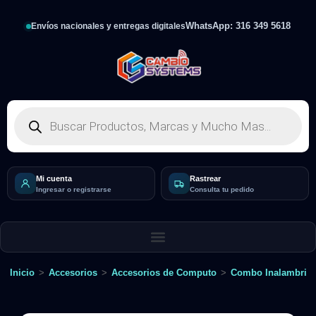
WhatsApp: 316 349 5618
Envíos nacionales y entregas digitales
Mi cuenta
Rastrear
Ingresar o registrarse
Consulta tu pedido
Inicio
>
Accesorios
>
Accesorios de Computo
>
Combo Inalambric