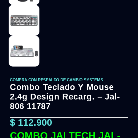
COMPRA CON RESPALDO DE CAMBIO SYSTEMS
Combo Teclado Y Mouse
2.4g Design Recarg. – Jal-
806 11787
$
112.900
COMBO JALTECH JAL-