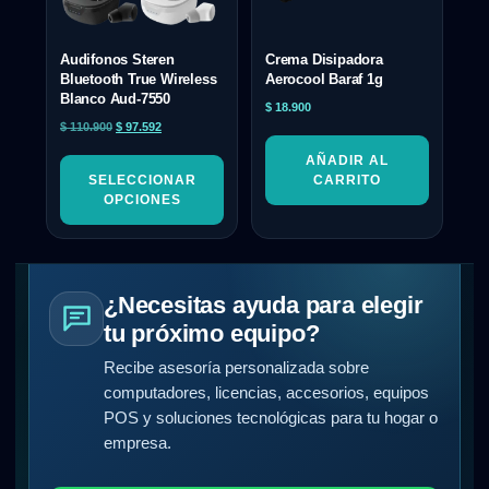
Audifonos Steren
Crema Disipadora
Bluetooth True Wireless
Aerocool Baraf 1g
Blanco Aud-7550
$
18.900
$
110.900
$
97.592
AÑADIR AL
SELECCIONAR
CARRITO
OPCIONES
¿Necesitas ayuda para elegir
tu próximo equipo?
Recibe asesoría personalizada sobre
computadores, licencias, accesorios, equipos
POS y soluciones tecnológicas para tu hogar o
empresa.