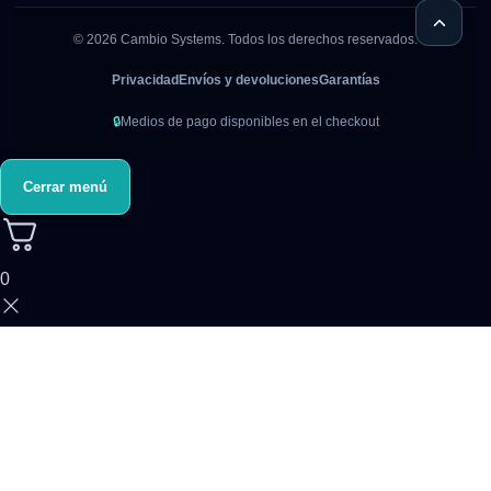
©
2026
Cambio Systems. Todos los derechos reservados.
Privacidad
Envíos y devoluciones
Garantías
🔒
Medios de pago disponibles en el checkout
Cerrar menú
0