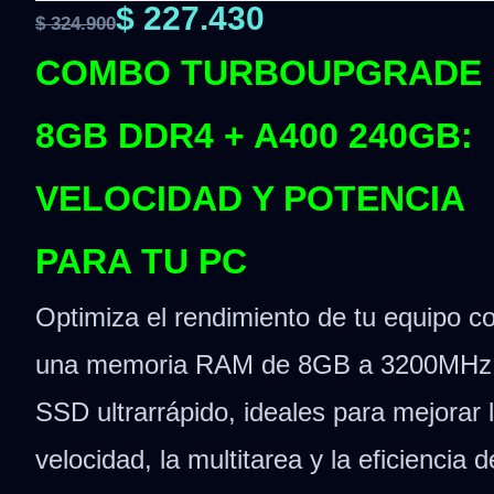
$
227.430
$
324.900
COMBO TURBOUPGRADE
8GB DDR4 + A400 240GB:
VELOCIDAD Y POTENCIA
PARA TU PC
Optimiza el rendimiento de tu equipo c
una memoria RAM de 8GB a 3200MHz 
SSD ultrarrápido, ideales para mejorar 
velocidad, la multitarea y la eficiencia d