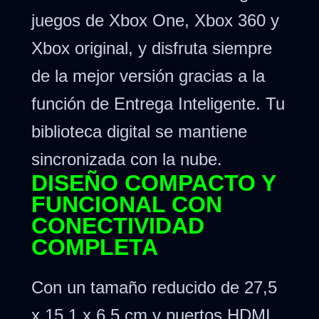
juegos de Xbox One, Xbox 360 y
Xbox original, y disfruta siempre
de la mejor versión gracias a la
función de Entrega Inteligente. Tu
biblioteca digital se mantiene
sincronizada con la nube.
DISEÑO COMPACTO Y
FUNCIONAL CON
CONECTIVIDAD
COMPLETA
Con un tamaño reducido de 27,5
x 15,1 x 6,5 cm y puertos HDMI,