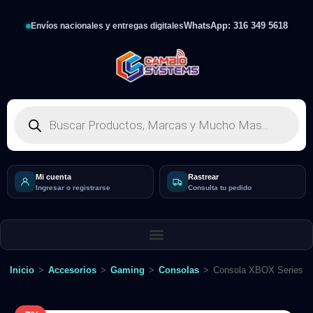
WhatsApp: 316 349 5618
Envíos nacionales y entregas digitales
Mi cuenta
Rastrear
Ingresar o registrarse
Consulta tu pedido
Inicio
>
Accesorios
>
Gaming
>
Consolas
>
Consola XBOX Series S 