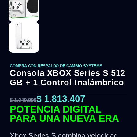
COMPRA CON RESPALDO DE CAMBIO SYSTEMS
Consola XBOX Series S 512
GB + 1 Control Inalámbrico
$
1.813.407
$
1.949.900
POTENCIA DIGITAL
PARA UNA NUEVA ERA
Xbox Series S combina velocidad,