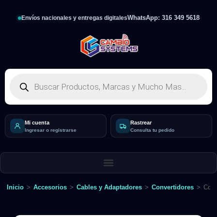
WhatsApp: 316 349 5618
Envíos nacionales y entregas digitales
Mi cuenta
Rastrear
Ingresar o registrarse
Consulta tu pedido
Inicio
>
Accesorios
>
Cables y Adaptadores
>
Convertidores
>
Conv