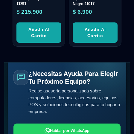
11391
Negro 11017
$
215.900
$
6.900
Añadir Al
Añadir Al
Carrito
Carrito
¿Necesitas Ayuda Para Elegir
Tu Próximo Equipo?
Recibe asesoría personalizada sobre
computadores, licencias, accesorios, equipos
POS y soluciones tecnológicas para tu hogar o
empresa.
Hablar por WhatsApp