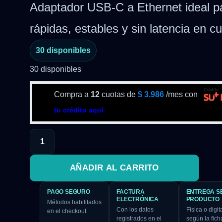
Adaptador USB-C a Ethernet ideal p
rápidas, estables y sin latencia en c
30 disponibles
30 disponibles
Compra a
12
cuotas de
$
3.986
/mes con
tu crédito aquí
AÑADIR AL CARRITO
PAGO SEGURO
FACTURA
ENTREGA S
ELECTRÓNICA
PRODUCTO
Métodos habilitados
Con los datos
Física o digita
en el checkout.
registrados en el
según la fich