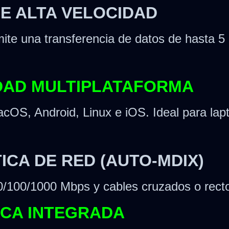
 DE ALTA VELOCIDAD
ite una transferencia de datos de hasta 
IDAD MULTIPLATAFORMA
OS, Android, Linux e iOS. Ideal para lapto
ICA DE RED (AUTO-MDIX)
00/1000 Mbps y cables cruzados o rectos 
TICA INTEGRADA