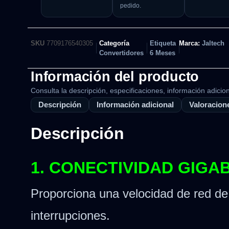
pedido.
SKU
7709176540305
Categoría
Etiqueta
Marca:
Jaltech
Convertidores
6 Meses
Información del producto
Consulta la descripción, especificaciones, información adicion
Descripción
Información adicional
Valoracione
Descripción
1. CONECTIVIDAD GIGA
Proporciona una velocidad de red de
interrupciones.