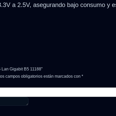
 3.3V a 2.5V, asegurando bajo consumo y es
5 Lan Gigabit B5 11188”
os campos obligatorios están marcados con
*