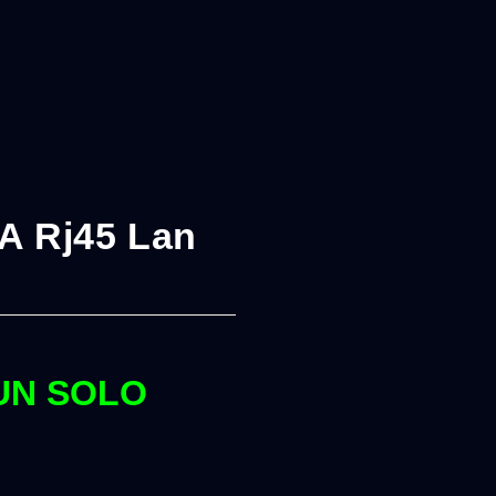
 A Rj45 Lan
UN SOLO