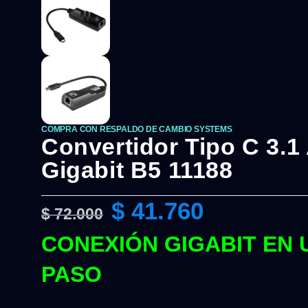
COMPRA CON RESPALDO DE CAMBIO SYSTEMS
Convertidor Tipo C 3.1
Gigabit B5 11188
$
41.760
$
72.000
CONEXIÓN GIGABIT EN 
PASO