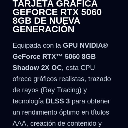
TARJETA GRÁFICA
GEFORCE RTX 5060
8GB DE NUEVA
GENERACIÓN
Equipada con la
GPU NVIDIA®
GeForce RTX™ 5060 8GB
Shadow 2X OC
, esta CPU
ofrece gráficos realistas, trazado
de rayos (Ray Tracing) y
tecnología
DLSS 3
para obtener
un rendimiento óptimo en títulos
AAA, creación de contenido y