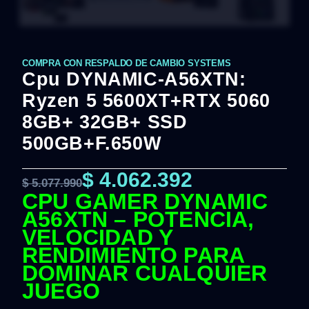
COMPRA CON RESPALDO DE CAMBIO SYSTEMS
Cpu DYNAMIC-A56XTN:
Ryzen 5 5600XT+RTX 5060
8GB+ 32GB+ SSD
500GB+F.650W
$
4.062.392
$
5.077.990
CPU GAMER DYNAMIC
A56XTN – POTENCIA,
VELOCIDAD Y
RENDIMIENTO PARA
DOMINAR CUALQUIER
JUEGO