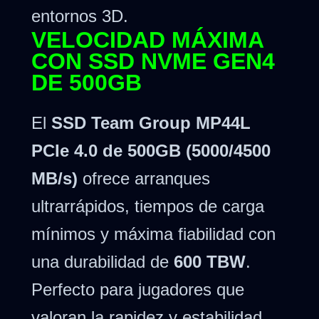
entornos 3D.
VELOCIDAD MÁXIMA
CON SSD NVME GEN4
DE 500GB
El
SSD Team Group MP44L
PCIe 4.0 de 500GB (5000/4500
MB/s)
ofrece arranques
ultrarrápidos, tiempos de carga
mínimos y máxima fiabilidad con
una durabilidad de
600 TBW
.
Perfecto para jugadores que
valoran la rapidez y estabilidad.