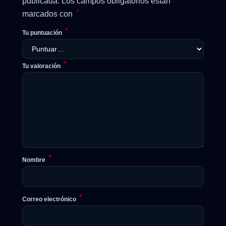
publicada.
Los campos obligatorios están
*
marcados con
*
Tu puntuación
*
Tu valoración
*
Nombre
*
Correo electrónico