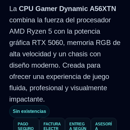
La
CPU Gamer Dynamic A56XTN
combina la fuerza del procesador
AMD Ryzen 5 con la potencia
gráfica RTX 5060, memoria RGB de
alta velocidad y un chasis con
diseño moderno. Creada para
ofrecer una experiencia de juego
fluida, profesional y visualmente
impactante.
Sin existencias
PAGO
FACTURA
ENTREG
ASESORÍ
SEGURO
ELECTR
A SEGÚN
A