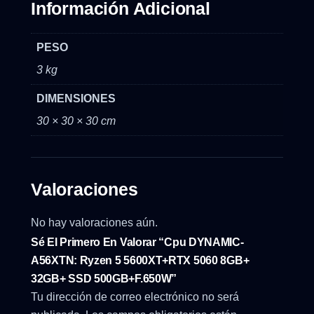
Información Adicional
PESO
3 kg
DIMENSIONES
30 × 30 × 30 cm
Valoraciones
No hay valoraciones aún.
Sé El Primero En Valorar “Cpu DYNAMIC-
A56XTN: Ryzen 5 5600XT+RTX 5060 8GB+
32GB+ SSD 500GB+F.650W”
Tu dirección de correo electrónico no será