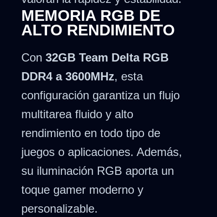
MEMORIA RGB DE
ALTO RENDIMIENTO
Con
32
GB Team Delta RGB
DDR4 a 3600MHz
, esta
configuración garantiza un flujo
multitarea fluido y alto
rendimiento en todo tipo de
juegos o aplicaciones. Además,
su iluminación RGB aporta un
toque gamer moderno y
personalizable.