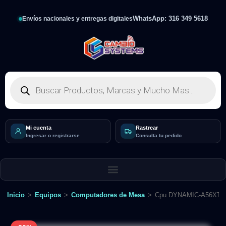
WhatsApp: 316 349 5618
Envíos nacionales y entregas digitales
Mi cuenta
Rastrear
Ingresar o registrarse
Consulta tu pedido
Inicio
>
Equipos
>
Computadores de Mesa
>
Cpu DYNAMIC-A56XTN: