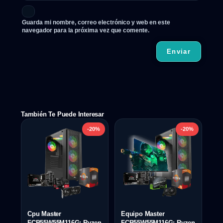
Guarda mi nombre, correo electrónico y web en este
navegador para la próxima vez que comente.
También Te Puede Interesar
-20%
-20%
Cpu Master
Equipo Master
FCB55W55M116G: Ryzen
FCB55W55M116G: Ryzen