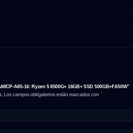
NAMICP-A85-16: Ryzen 5 8500G+ 16GB+ SSD 500GB+F.650W”
*
a.
Los campos obligatorios están marcados con