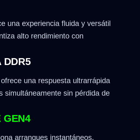
 una experiencia fluida y versátil
tiza alto rendimiento con
 DDR5
ofrece una respuesta ultrarrápida
nes simultáneamente sin pérdida de
 GEN4
ona arranques instantáneos,