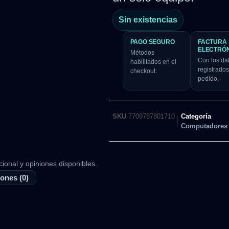
Sin existencias
PAGO SEGURO
FACTURA
ELECTRÓ
Métodos
Con los da
habilitados en el
registrados
checkout.
pedido.
SKU
7709787801710
Categoría
Computadores
cional y opiniones disponibles.
ones (0)