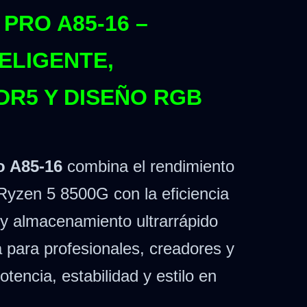
PRO A85-16 –
ELIGENTE,
DR5 Y DISEÑO RGB
 A85-16
combina el rendimiento
yzen 5 8500G con la eficiencia
 almacenamiento ultrarrápido
para profesionales, creadores y
encia, estabilidad y estilo en