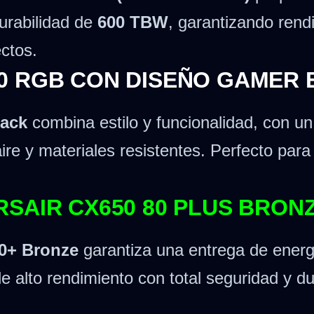
urabilidad de
600 TBW
, garantizando ren
ectos.
0 RGB CON DISEÑO GAMER
ack
combina estilo y funcionalidad, con un
aire y materiales resistentes. Perfecto par
SAIR CX650 80 PLUS BRON
80+ Bronze
garantiza una entrega de energía
 alto rendimiento con total seguridad y dur