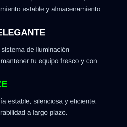
dimiento estable y almacenamiento
 ELEGANTE
 sistema de iluminación
a mantener tu equipo fresco y con
ZE
 estable, silenciosa y eficiente.
abilidad a largo plazo.