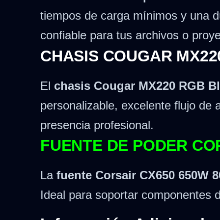
tiempos de carga mínimos y una d
confiable para tus archivos o proy
CHASIS COUGAR MX22
El
chasis Cougar MX220 RGB Bl
personalizable, excelente flujo de 
presencia profesional.
FUENTE DE PODER COR
La
fuente Corsair CX650 650W 
Ideal para soportar componentes de