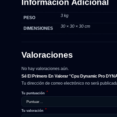
Información Adicional
3 kg
PESO
30 × 30 × 30 cm
DIMENSIONES
Valoraciones
No hay valoraciones aún.
Sé El Primero En Valorar “Cpu Dynamic Pro DY
Tu dirección de correo electrónico no será publicad
*
Tu puntuación
*
Tu valoración