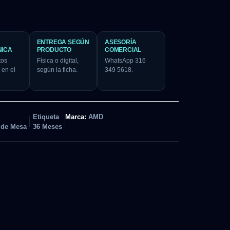
ENTREGA SEGÚN
ASESORÍA
NICA
PRODUCTO
COMERCIAL
tos
Física o digital,
WhatsApp 316
 en el
según la ficha.
349 5618.
Etiqueta
Marca:
AMD
 de Mesa
36 Meses