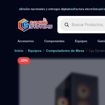
Envíos nacionales y entregas digitales
Factura electrónica
Co
Accesorios
Componentes
Equipos
Gam
Inicio
Equipos
Computadores de Mesa
>
>
>
Cpu Dynam
-20%