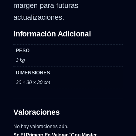
margen para futuras
actualizaciones.
Información Adicional
PESO
3 kg
DIMENSIONES
30 × 30 × 30 cm
Valoraciones
No hay valoraciones aún.
Sé El Primero En Valorar “Cpu Master