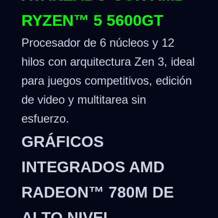
RYZEN™ 5 5600GT
Procesador de 6 núcleos y 12
hilos con arquitectura Zen 3, ideal
para juegos competitivos, edición
de video y multitarea sin
esfuerzo.
GRÁFICOS
INTEGRADOS AMD
RADEON™ 780M DE
ALTO NIVEL