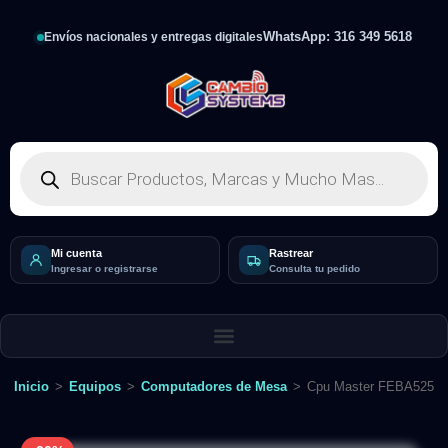
WhatsApp: 316 349 5618
Envíos nacionales y entregas digitales
Mi cuenta
Rastrear
Ingresar o registrarse
Consulta tu pedido
Inicio
>
Equipos
>
Computadores de Mesa
>
Cpu Master FEBA5256G