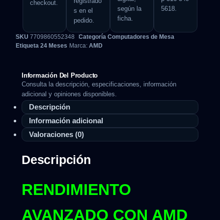
registrado
checkout.
según la
5618.
s en el
ficha.
pedido.
SKU
7709860552348
Categoría
Computadores de Mesa
Etiqueta
24 Meses
Marca:
AMD
Información Del Producto
Consulta la descripción, especificaciones, información
adicional y opiniones disponibles.
Descripción
Información adicional
Valoraciones (0)
Descripción
RENDIMIENTO
AVANZADO CON AMD