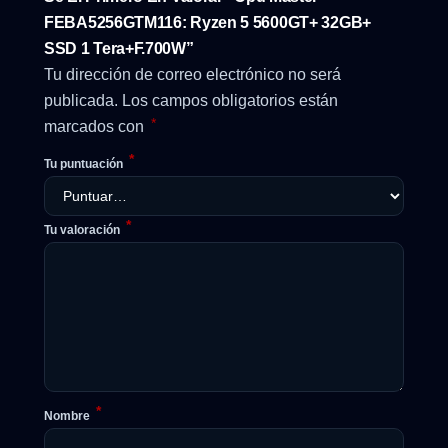
FEBA5256GTM116: Ryzen 5 5600GT+ 32GB+
SSD 1 Tera+F.700W”
Tu dirección de correo electrónico no será
publicada.
Los campos obligatorios están
*
marcados con
*
Tu puntuación
*
Tu valoración
*
Nombre