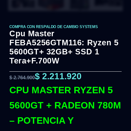
COMPRA CON RESPALDO DE CAMBIO SYSTEMS
Cpu Master
FEBA5256GTM116: Ryzen 5
5600GT+ 32GB+ SSD 1
Tera+F.700W
$
2.211.920
$
2.764.900
CPU MASTER RYZEN 5
5600GT + RADEON 780M
– POTENCIA Y