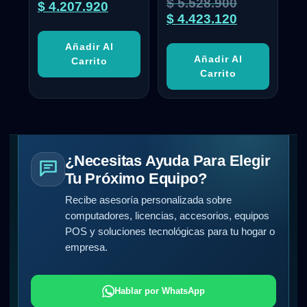
$
5.528.900
$
4.207.920
$
4.423.120
Añadir Al
Añadir Al
Carrito
Carrito
¿Necesitas Ayuda Para Elegir
Tu Próximo Equipo?
Recibe asesoría personalizada sobre
computadores, licencias, accesorios, equipos
POS y soluciones tecnológicas para tu hogar o
empresa.
Hablar por WhatsApp