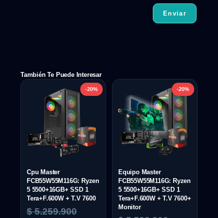
También Te Puede Interesar
-20%
-20%
Cpu Master
Equipo Master
FCB55W55M116G: Ryzen
FCB55W55M116G: Ryzen
5 5500+16GB+ SSD 1
5 5500+16GB+ SSD 1
Tera+F.600W + T.V 7600
Tera+F.600W + T.V 7600+
Monitor
$
5.259.900