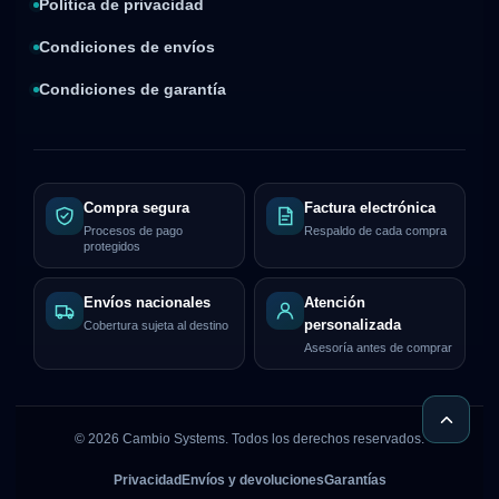
Política de privacidad
Condiciones de envíos
Condiciones de garantía
Compra segura
Factura electrónica
Procesos de pago
Respaldo de cada compra
protegidos
Envíos nacionales
Atención
personalizada
Cobertura sujeta al destino
Asesoría antes de comprar
©
2026
Cambio Systems. Todos los derechos reservados.
Privacidad
Envíos y devoluciones
Garantías