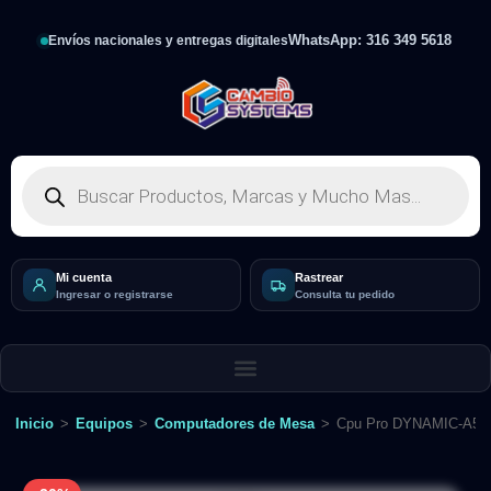
WhatsApp: 316 349 5618
Envíos nacionales y entregas digitales
Mi cuenta
Rastrear
Ingresar o registrarse
Consulta tu pedido
Inicio
>
Equipos
>
Computadores de Mesa
>
Cpu Pro DYNAMIC-A56T