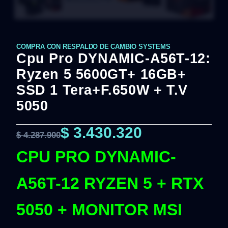
COMPRA CON RESPALDO DE CAMBIO SYSTEMS
Cpu Pro DYNAMIC-A56T-12:
Ryzen 5 5600GT+ 16GB+
SSD 1 Tera+F.650W + T.V
5050
$
3.430.320
$
4.287.900
CPU PRO DYNAMIC-
A56T-12 RYZEN 5 + RTX
5050 + MONITOR MSI