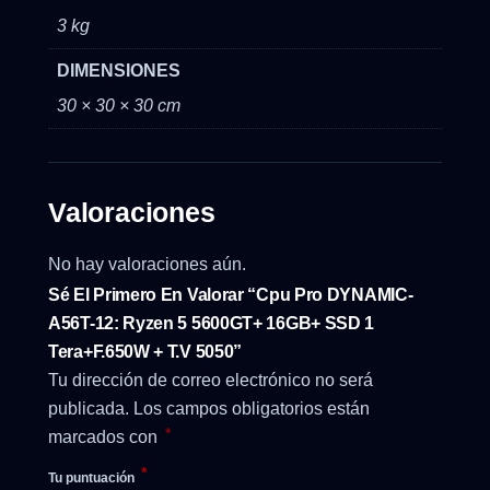
3 kg
DIMENSIONES
30 × 30 × 30 cm
Valoraciones
No hay valoraciones aún.
Sé El Primero En Valorar “Cpu Pro DYNAMIC-
A56T-12: Ryzen 5 5600GT+ 16GB+ SSD 1
Tera+F.650W + T.V 5050”
Tu dirección de correo electrónico no será
publicada.
Los campos obligatorios están
*
marcados con
*
Tu puntuación