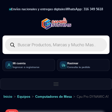
WhatsApp: 316 349 5618
Envíos nacionales y entregas digitales
Mi cuenta
Rastrear
Ingresar o registrarse
Consulta tu pedido
Inicio
>
Equipos
>
Computadores de Mesa
>
Cpu Pro DYNAMIC-A56T