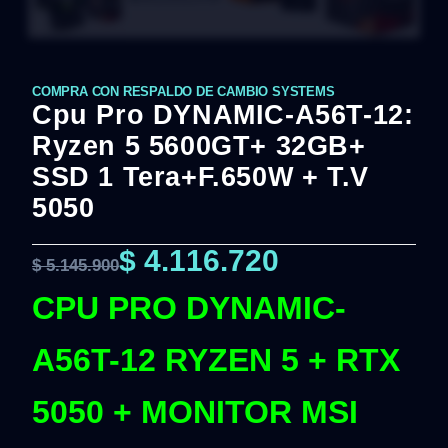
COMPRA CON RESPALDO DE CAMBIO SYSTEMS
Cpu Pro DYNAMIC-A56T-12:
Ryzen 5 5600GT+ 32GB+
SSD 1 Tera+F.650W + T.V
5050
$
4.116.720
$
5.145.900
CPU PRO DYNAMIC-
A56T-12 RYZEN 5 + RTX
5050 + MONITOR MSI