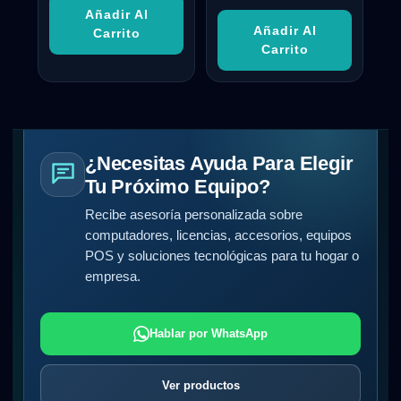
Añadir Al
Añadir Al
Carrito
Carrito
¿Necesitas Ayuda Para Elegir
Tu Próximo Equipo?
Recibe asesoría personalizada sobre
computadores, licencias, accesorios, equipos
POS y soluciones tecnológicas para tu hogar o
empresa.
Hablar por WhatsApp
Ver productos