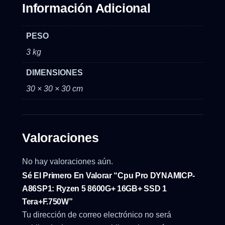
Información Adicional
PESO
3 kg
DIMENSIONES
30 × 30 × 30 cm
Valoraciones
No hay valoraciones aún.
Sé El Primero En Valorar “Cpu Pro DYNAMICP-
A86SP1: Ryzen 5 8600G+ 16GB+ SSD 1
Tera+F.750W”
Tu dirección de correo electrónico no será