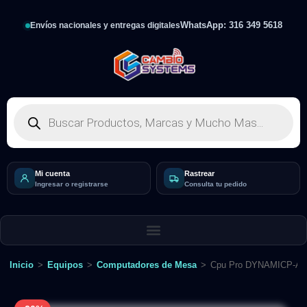
WhatsApp: 316 349 5618
Envíos nacionales y entregas digitales
Mi cuenta
Rastrear
Ingresar o registrarse
Consulta tu pedido
Inicio
>
Equipos
>
Computadores de Mesa
>
Cpu Pro DYNAMICP-A8