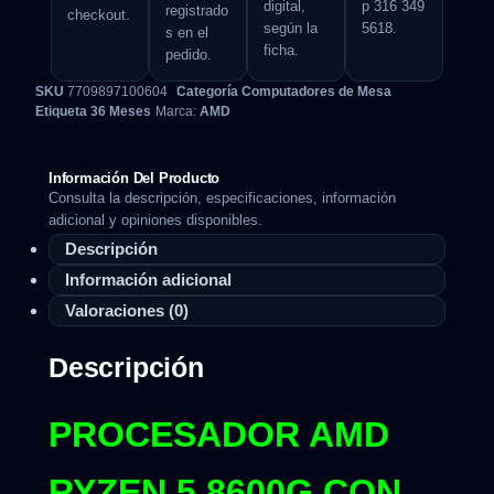
digital,
p 316 349
registrado
checkout.
según la
5618.
s en el
ficha.
pedido.
SKU
7709897100604
Categoría
Computadores de Mesa
Etiqueta
36 Meses
Marca:
AMD
Información Del Producto
Consulta la descripción, especificaciones, información
adicional y opiniones disponibles.
Descripción
Información adicional
Valoraciones (0)
Descripción
PROCESADOR AMD
RYZEN 5 8600G CON