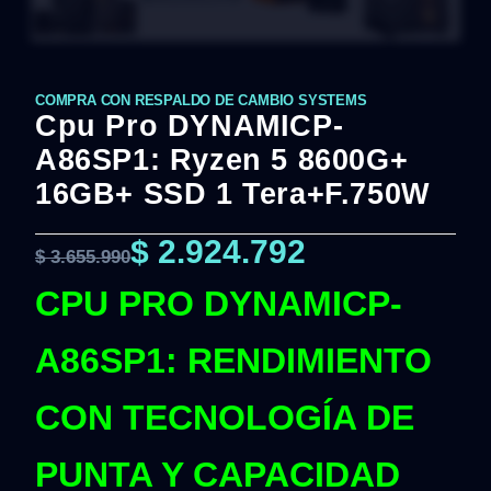
COMPRA CON RESPALDO DE CAMBIO SYSTEMS
Cpu Pro DYNAMICP-
A86SP1: Ryzen 5 8600G+
16GB+ SSD 1 Tera+F.750W
$
2.924.792
$
3.655.990
CPU PRO DYNAMICP-
A86SP1: RENDIMIENTO
CON TECNOLOGÍA DE
PUNTA Y CAPACIDAD