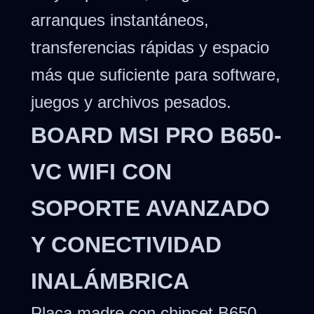
arranques instantáneos,
transferencias rápidas y espacio
más que suficiente para software,
juegos y archivos pesados.
BOARD MSI PRO B650-
VC WIFI CON
SOPORTE AVANZADO
Y CONECTIVIDAD
INALÁMBRICA
Placa madre con chipset B650,