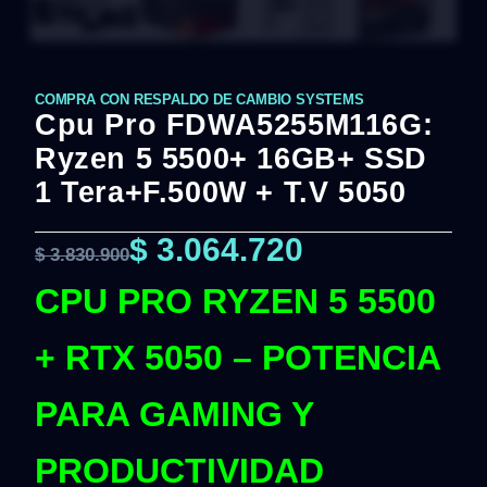
COMPRA CON RESPALDO DE CAMBIO SYSTEMS
Cpu Pro FDWA5255M116G:
Ryzen 5 5500+ 16GB+ SSD
1 Tera+F.500W + T.V 5050
$
3.064.720
$
3.830.900
CPU PRO RYZEN 5 5500
+ RTX 5050 – POTENCIA
PARA GAMING Y
PRODUCTIVIDAD