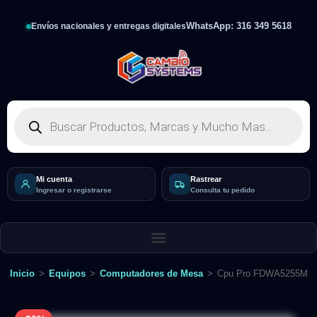
WhatsApp: 316 349 5618
Envíos nacionales y entregas digitales
Mi cuenta
Rastrear
Ingresar o registrarse
Consulta tu pedido
Inicio
>
Equipos
>
Computadores de Mesa
>
Cpu Pro FDWA5255M116