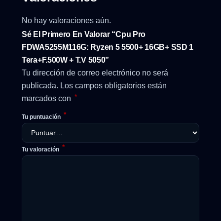
No hay valoraciones aún.
Sé El Primero En Valorar “Cpu Pro
FDWA5255M116G: Ryzen 5 5500+ 16GB+ SSD 1
Tera+F.500W + T.V 5050”
Tu dirección de correo electrónico no será
publicada.
Los campos obligatorios están
*
marcados con
*
Tu puntuación
*
Tu valoración