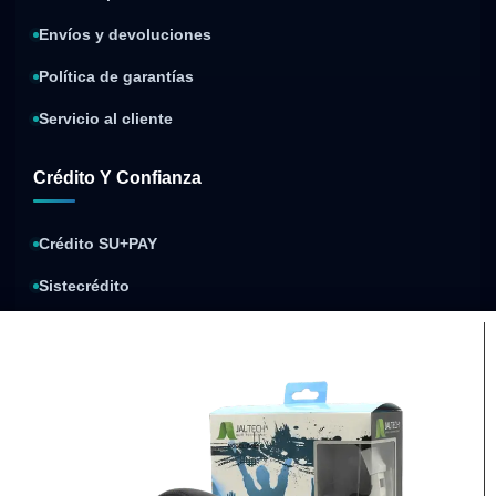
Envíos y devoluciones
Política de garantías
Servicio al cliente
Crédito Y Confianza
Crédito SU+PAY
Sistecrédito
Compra y paga después
Política de privacidad
Condiciones de envíos
Condiciones de garantía