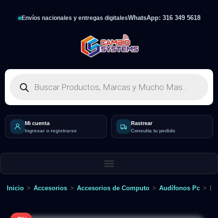
WhatsApp: 316 349 5618
Envíos nacionales y entregas digitales
Mi cuenta
Rastrear
Ingresar o registrarse
Consulta tu pedido
Inicio
>
Accesorios
>
Accesorios de Computo
>
Audífonos Pc
>
Di