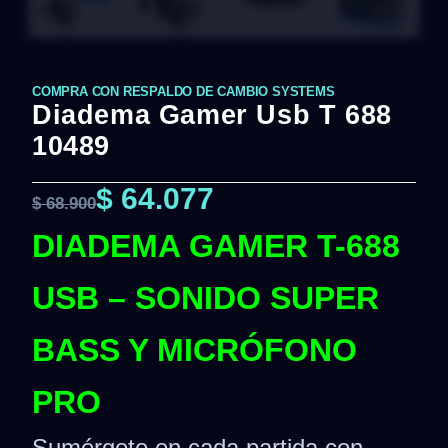
COMPRA CON RESPALDO DE CAMBIO SYSTEMS
Diadema Gamer Usb T 688
10489
$
64.077
$
68.900
DIADEMA GAMER T-688
USB – SONIDO SUPER
BASS Y MICRÓFONO
PRO
Sumérgete en cada partida con