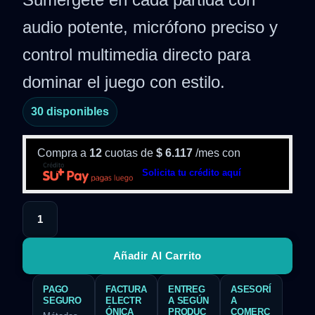
audio potente, micrófono preciso y
control multimedia directo para
dominar el juego con estilo.
30 disponibles
Compra a
12
cuotas de
$
6.117
/mes con
Solicita tu crédito aquí
Añadir Al Carrito
PAGO
FACTURA
ENTREG
ASESORÍ
SEGURO
ELECTR
A SEGÚN
A
ÓNICA
PRODUC
COMERC