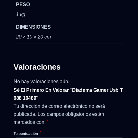
PESO
1 kg
DIMENSIONES
20 × 10 × 20 cm
Valoraciones
No hay valoraciones aún.
Sé El Primero En Valorar “Diadema Gamer Usb T
688 10489”
Tu dirección de correo electrónico no será
publicada.
Los campos obligatorios están
*
marcados con
*
Tu puntuación