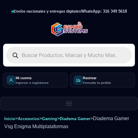
WhatsApp: 316 349 5618
Envíos nacionales y entregas digitales
Mi cuenta
Rastrear
Ingresar o registrarse
Consulta tu pedido
>
>
>
>
Diadema Gamer
Inicio
Accesorios
Gaming
Diadema Gamer
Vsg Enigma Multiplataformas