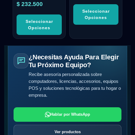
5.00
$
232.500
de 5
Seleccionar
Opciones
Seleccionar
Opciones
¿Necesitas Ayuda Para Elegir
Tu Próximo Equipo?
Recibe asesoría personalizada sobre
computadores, licencias, accesorios, equipos
POS y soluciones tecnológicas para tu hogar o
empresa.
Hablar por WhatsApp
Ver productos