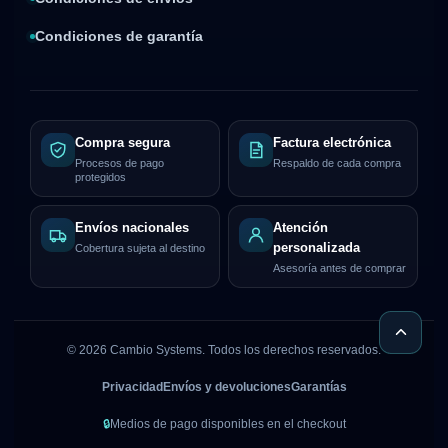
Condiciones de garantía
Compra segura
Factura electrónica
Procesos de pago
Respaldo de cada compra
protegidos
Envíos nacionales
Atención
personalizada
Cobertura sujeta al destino
Asesoría antes de comprar
©
2026
Cambio Systems. Todos los derechos reservados.
Privacidad
Envíos y devoluciones
Garantías
🔒
Medios de pago disponibles en el checkout