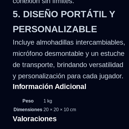
conexión sin límites.
5. DISEÑO PORTÁTIL Y
PERSONALIZABLE
Incluye almohadillas intercambiables,
micrófono desmontable y un estuche
de transporte, brindando versatilidad
y personalización para cada jugador.
Información Adicional
Peso
1 kg
Dimensiones
20 × 20 × 10 cm
Valoraciones