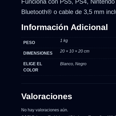
Funciona con PS5, PS4, Nintendo 
Bluetooth® o cable de 3,5 mm incl
Información Adicional
1 kg
PESO
20 × 10 × 20 cm
DIMENSIONES
ELIGE EL
Blanco, Negro
COLOR
Valoraciones
No hay valoraciones aún.