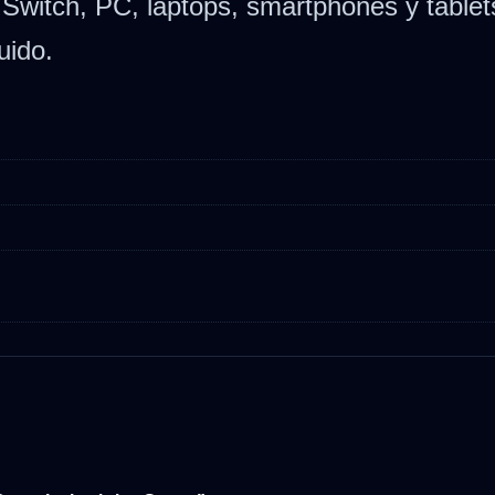
Switch, PC, laptops, smartphones y table
uido.