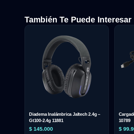
También Te Puede Interesar
Diadema Inalámbrica Jaltech 2.4g –
Cargado
Gt100-2.4g 11881
10789
$
145.000
$
99.9