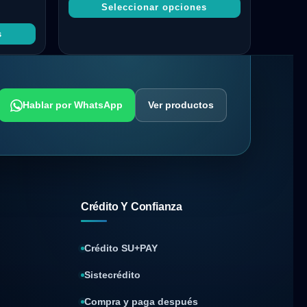
Seleccionar opciones
s
Hablar por WhatsApp
Ver productos
Crédito Y Confianza
Crédito SU+PAY
Sistecrédito
Compra y paga después