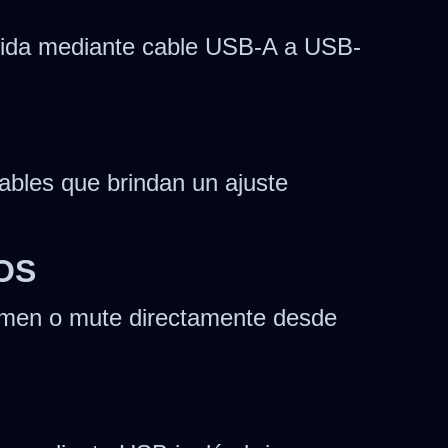
ápida mediante cable USB-A a USB-
nables que brindan un ajuste
OS
lumen o mute directamente desde