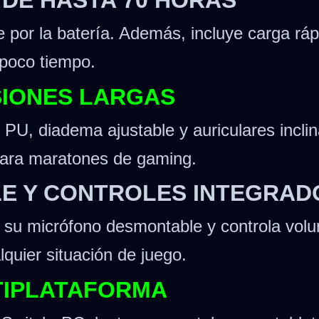
e por la batería. Además, incluye carga r
 poco tiempo.
SIONES LARGAS
 PU, diadema ajustable y auriculares incli
para maratones de gaming.
E Y CONTROLES INTEGRAD
a su micrófono desmontable y controla vo
lquier situación de juego.
TIPLATAFORMA