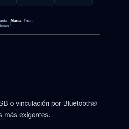
ueta
Marca:
Trust
Meses
USB o vinculación por Bluetooth®
as más exigentes.