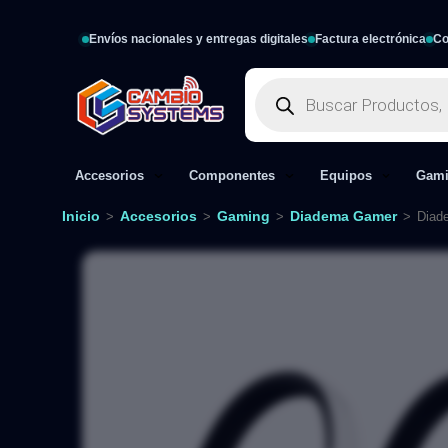
Envíos nacionales y entregas digitales
Factura electrónica
Co
Accesorios
Componentes
Equipos
Gam
Inicio
Accesorios
Gaming
Diadema Gamer
>
>
>
>
Diad