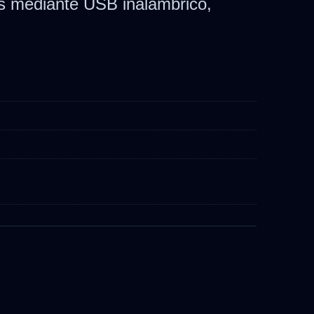
ts mediante USB inalámbrico,