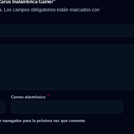
 Carus Inalambrica Gamer”
*
a.
Los campos obligatorios están marcados con
*
Correo electrónico
e navegador para la próxima vez que comente.