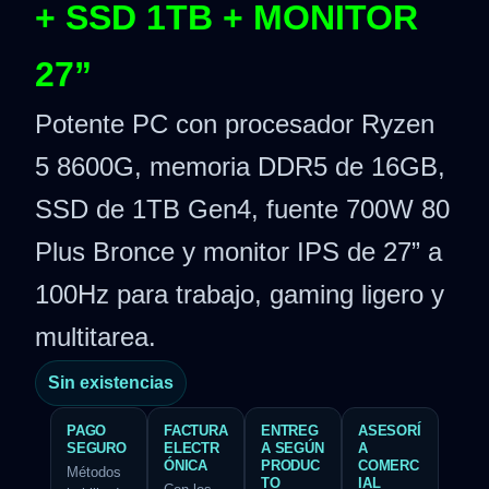
+ SSD 1TB + MONITOR
27”
Potente PC con procesador Ryzen
5 8600G, memoria DDR5 de 16GB,
SSD de 1TB Gen4, fuente 700W 80
Plus Bronce y monitor IPS de 27” a
100Hz para trabajo, gaming ligero y
multitarea.
Sin existencias
PAGO
FACTURA
ENTREG
ASESORÍ
SEGURO
ELECTR
A SEGÚN
A
ÓNICA
PRODUC
COMERC
Métodos
TO
IAL