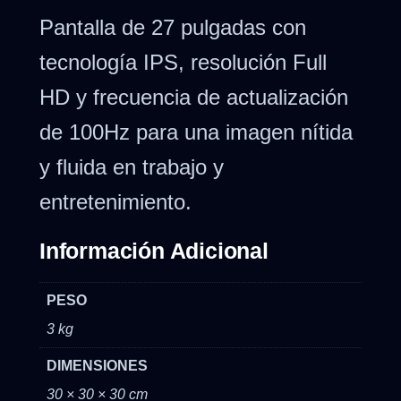
Pantalla de 27 pulgadas con
tecnología IPS, resolución Full
HD y frecuencia de actualización
de 100Hz para una imagen nítida
y fluida en trabajo y
entretenimiento.
Información Adicional
PESO
3 kg
DIMENSIONES
30 × 30 × 30 cm