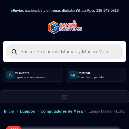
WhatsApp: 316 349 5618
Envíos nacionales y entregas digitales
Mi cuenta
Rastrear
Ingresar o registrarse
Consulta tu pedido
Inicio
>
Equipos
>
Computadores de Mesa
>
Equipo Master FEBA52