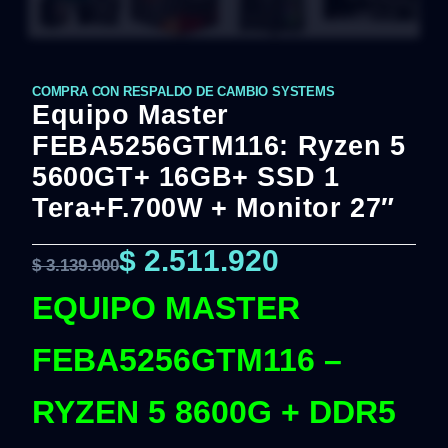
COMPRA CON RESPALDO DE CAMBIO SYSTEMS
Equipo Master
FEBA5256GTM116: Ryzen 5
5600GT+ 16GB+ SSD 1
Tera+F.700W + Monitor 27″
$
2.511.920
$
3.139.900
EQUIPO MASTER
FEBA5256GTM116 –
RYZEN 5 8600G + DDR5