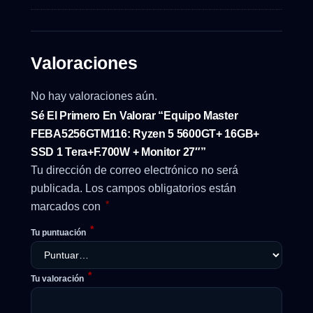
Valoraciones
No hay valoraciones aún.
Sé El Primero En Valorar “Equipo Master
FEBA5256GTM116: Ryzen 5 5600GT+ 16GB+
SSD 1 Tera+F.700W + Monitor 27″”
Tu dirección de correo electrónico no será
publicada.
Los campos obligatorios están
*
marcados con
*
Tu puntuación
*
Tu valoración