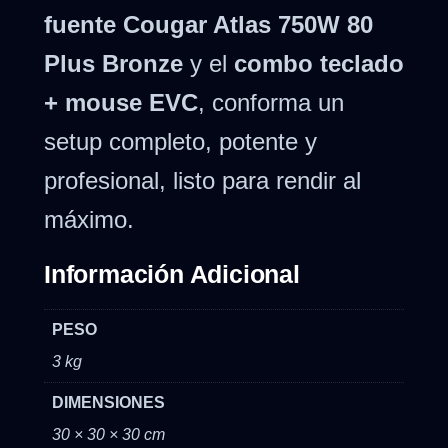
fuente Cougar Atlas 750W 80
Plus Bronze
y el
combo teclado
+ mouse EVC
, conforma un
setup completo, potente y
profesional, listo para rendir al
máximo.
Información Adicional
PESO
3 kg
DIMENSIONES
30 × 30 × 30 cm