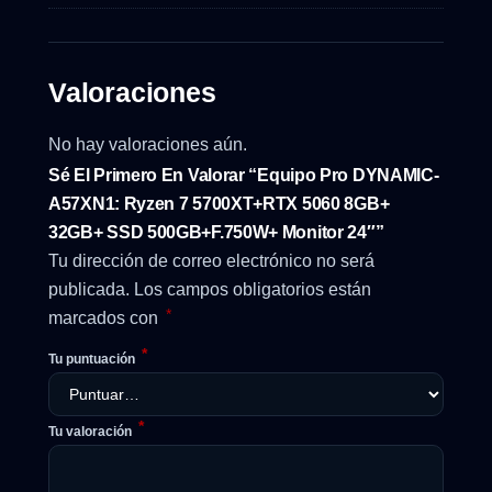
Valoraciones
No hay valoraciones aún.
Sé El Primero En Valorar “Equipo Pro DYNAMIC-
A57XN1: Ryzen 7 5700XT+RTX 5060 8GB+
32GB+ SSD 500GB+F.750W+ Monitor 24″”
Tu dirección de correo electrónico no será
publicada.
Los campos obligatorios están
*
marcados con
*
Tu puntuación
*
Tu valoración