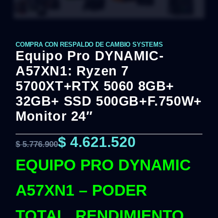
COMPRA CON RESPALDO DE CAMBIO SYSTEMS
Equipo Pro DYNAMIC-
A57XN1: Ryzen 7
5700XT+RTX 5060 8GB+
32GB+ SSD 500GB+F.750W+
Monitor 24″
$
4.621.520
$
5.776.900
EQUIPO PRO DYNAMIC
A57XN1 – PODER
TOTAL, RENDIMIENTO