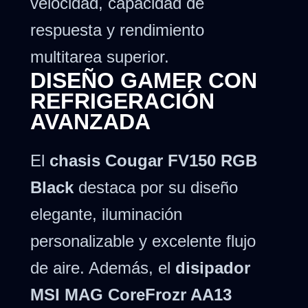
velocidad, capacidad de
respuesta y rendimiento
multitarea superior.
DISEÑO GAMER CON
REFRIGERACIÓN
AVANZADA
El
chasis Cougar FV150 RGB
Black
destaca por su diseño
elegante, iluminación
personalizable y excelente flujo
de aire. Además, el
disipador
MSI MAG CoreFrozr AA13