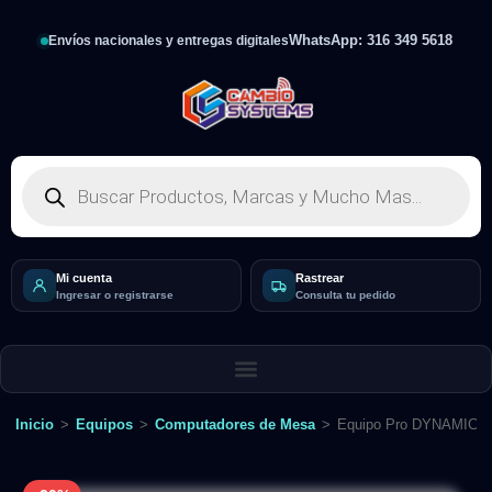
WhatsApp: 316 349 5618
Envíos nacionales y entregas digitales
Mi cuenta
Rastrear
Ingresar o registrarse
Consulta tu pedido
Inicio
>
Equipos
>
Computadores de Mesa
>
Equipo Pro DYNAMIC-A