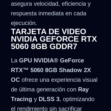
asegura velocidad, eficiencia y
respuesta inmediata en cada
ejecución.
TARJETA DE VIDEO
NVIDIA GEFORCE RTX
5060 8GB GDDR7
La
GPU NVIDIA® GeForce
RTX™ 5060 8GB Shadow 2X
OC
ofrece una experiencia visual
de última generación con
Ray
Tracing
y
DLSS 3
, optimizando
el rendimiento sin sacrificar