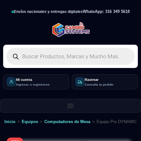
WhatsApp: 316 349 5618
Envíos nacionales y entregas digitales
Mi cuenta
Rastrear
Ingresar o registrarse
Consulta tu pedido
Inicio
>
Equipos
>
Computadores de Mesa
>
Equipo Pro DYNAMICP-