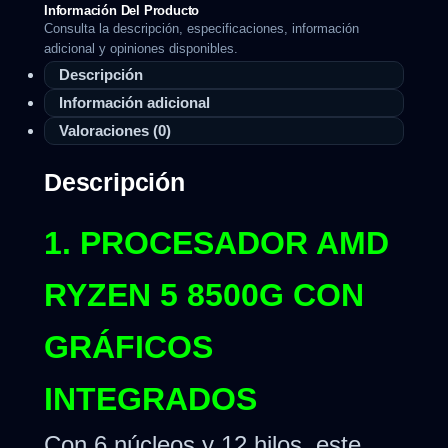
Información Del Producto
Consulta la descripción, especificaciones, información
adicional y opiniones disponibles.
Descripción
Información adicional
Valoraciones (0)
Descripción
1. PROCESADOR AMD
RYZEN 5 8500G CON
GRÁFICOS
INTEGRADOS
Con 6 núcleos y 12 hilos, este