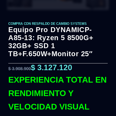
COMPRA CON RESPALDO DE CAMBIO SYSTEMS
Equipo Pro DYNAMICP-
A85-13: Ryzen 5 8500G+
32GB+ SSD 1
TB+F.650W+Monitor 25″
$
3.127.120
$
3.908.900
EXPERIENCIA TOTAL EN
RENDIMIENTO Y
VELOCIDAD VISUAL