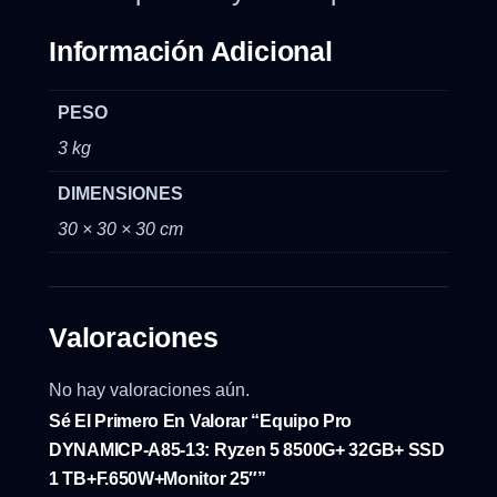
Información Adicional
PESO
3 kg
DIMENSIONES
30 × 30 × 30 cm
Valoraciones
No hay valoraciones aún.
Sé El Primero En Valorar “Equipo Pro
DYNAMICP-A85-13: Ryzen 5 8500G+ 32GB+ SSD
1 TB+F.650W+Monitor 25″”