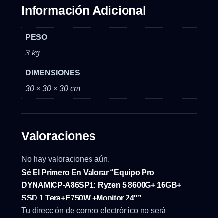
Información Adicional
PESO
3 kg
DIMENSIONES
30 × 30 × 30 cm
Valoraciones
No hay valoraciones aún.
Sé El Primero En Valorar “Equipo Pro
DYNAMICP-A86SP1: Ryzen 5 8600G+ 16GB+
SSD 1 Tera+F.750W +Monitor 24″”
Tu dirección de correo electrónico no será