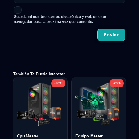
Guarda mi nombre, correo electrónico y web en este
navegador para la próxima vez que comente.
También Te Puede Interesar
-20%
-20%
Cpu Master
Equipo Master