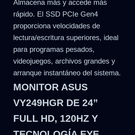
Almacena más y accede más
rápido. El SSD PCIe Gen4
proporciona velocidades de
lectura/escritura superiores, ideal
para programas pesados,
videojuegos, archivos grandes y
arranque instantáneo del sistema.
MONITOR ASUS
VY249HGR DE 24”
FULL HD, 120HZ Y
TECNOLOGÍA EYE