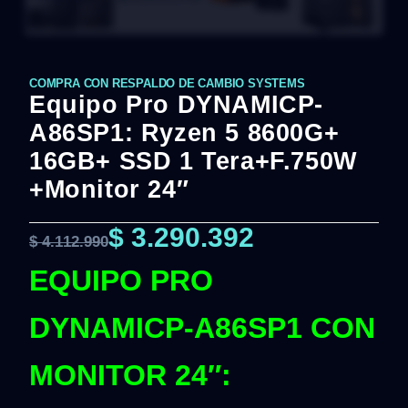
COMPRA CON RESPALDO DE CAMBIO SYSTEMS
Equipo Pro DYNAMICP-
A86SP1: Ryzen 5 8600G+
16GB+ SSD 1 Tera+F.750W
+Monitor 24″
$
3.290.392
$
4.112.990
EQUIPO PRO
DYNAMICP-A86SP1 CON
MONITOR 24″: