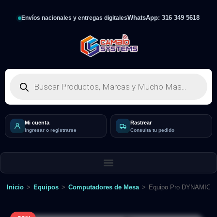
WhatsApp: 316 349 5618
Envíos nacionales y entregas digitales
Mi cuenta
Rastrear
Ingresar o registrarse
Consulta tu pedido
Inicio
>
Equipos
>
Computadores de Mesa
>
Equipo Pro DYNAMICP-