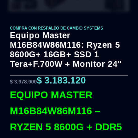
COMPRA CON RESPALDO DE CAMBIO SYSTEMS
Equipo Master
M16B84W86M116: Ryzen 5
8600G+ 16GB+ SSD 1
Tera+F.700W + Monitor 24″
$
3.183.120
$
3.978.900
EQUIPO MASTER
M16B84W86M116 –
RYZEN 5 8600G + DDR5