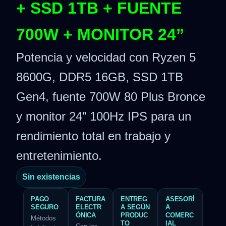
+ SSD 1TB + FUENTE
700W + MONITOR 24”
Potencia y velocidad con Ryzen 5
8600G, DDR5 16GB, SSD 1TB
Gen4, fuente 700W 80 Plus Bronce
y monitor 24” 100Hz IPS para un
rendimiento total en trabajo y
entretenimiento.
Sin existencias
PAGO
FACTURA
ENTREG
ASESORÍ
SEGURO
ELECTR
A SEGÚN
A
ÓNICA
PRODUC
COMERC
Métodos
TO
IAL