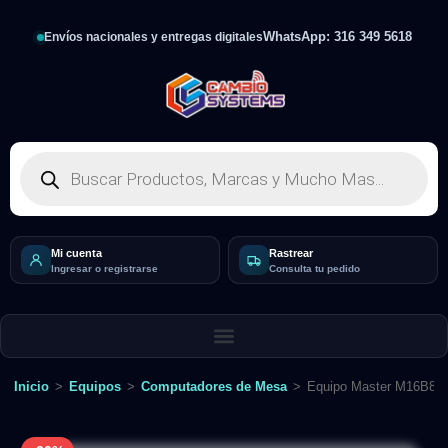
WhatsApp: 316 349 5618
Envíos nacionales y entregas digitales
Mi cuenta
Rastrear
Ingresar o registrarse
Consulta tu pedido
Inicio
>
Equipos
>
Computadores de Mesa
>
Equipo Master M16B84