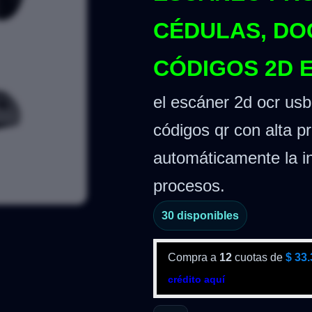
CÉDULAS, DO
CÓDIGOS 2D 
el escáner 2d ocr usb 
códigos qr con alta p
automáticamente la in
procesos.
30 disponibles
Compra a
12
cuotas de
$
33.
crédito aquí