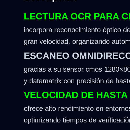
LECTURA OCR PARA C
incorpora reconocimiento óptico d
gran velocidad, organizando autom
ESCANEO OMNIDIRECCI
gracias a su sensor cmos 1280×800
y datamatrix con precisión de hast
VELOCIDAD DE HASTA
ofrece alto rendimiento en entorno
optimizando tiempos de verificació