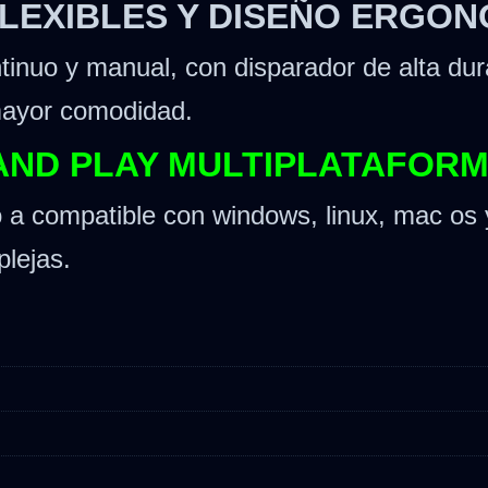
LEXIBLES Y DISEÑO ERGO
inuo y manual, con disparador de alta dura
mayor comodidad.
AND PLAY MULTIPLATAFOR
o a compatible con windows, linux, mac os 
plejas.