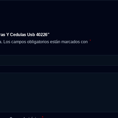
rras Y Cedulas Usb 40226”
*
a.
Los campos obligatorios están marcados con
*