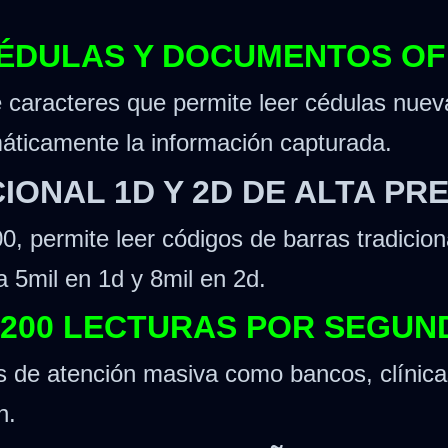
ÉDULAS Y DOCUMENTOS OF
e caracteres que permite leer cédulas nuev
áticamente la información capturada.
ONAL 1D Y 2D DE ALTA PRE
, permite leer códigos de barras tradicio
a 5mil en 1d y 8mil en 2d.
 200 LECTURAS POR SEGUN
s de atención masiva como bancos, clínicas
n.