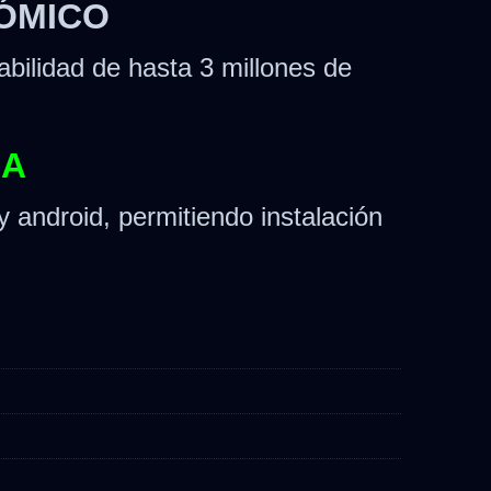
NÓMICO
bilidad de hasta 3 millones de
MA
y android, permitiendo instalación