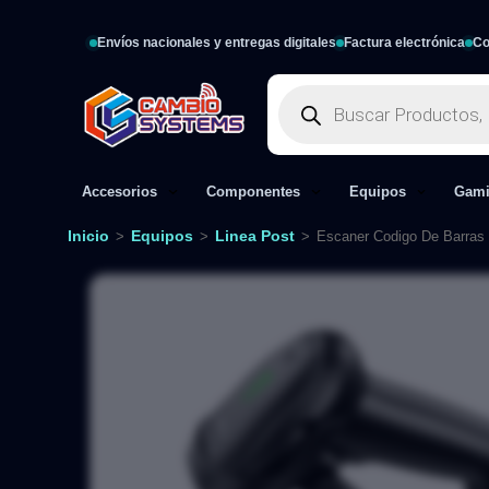
Envíos nacionales y entregas digitales
Factura electrónica
Co
Accesorios
Componentes
Equipos
Gam
Inicio
Equipos
Linea Post
>
>
>
Escaner Codigo De Barras