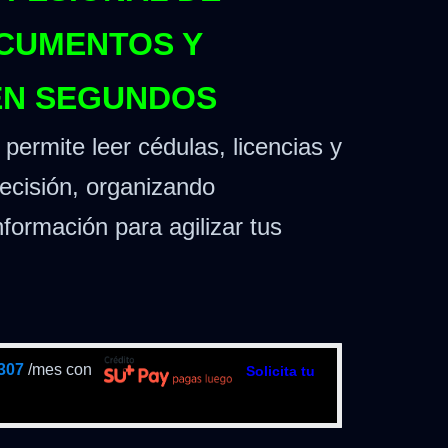
CUMENTOS Y
EN SEGUNDOS
permite leer cédulas, licencias y
recisión, organizando
formación para agilizar tus
307
/mes con
Solicita tu