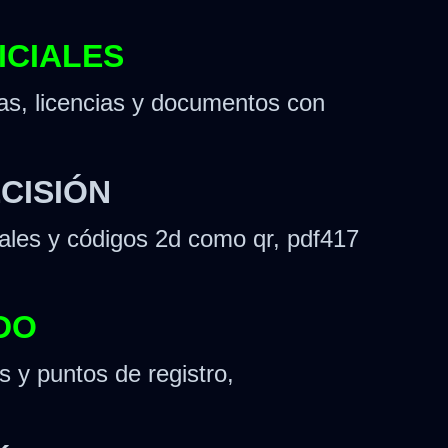
ICIALES
as, licencias y documentos con
CISIÓN
nales y códigos 2d como qr, pdf417
DO
 y puntos de registro,