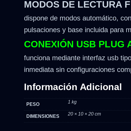
MODOS DE LECTURA F
dispone de modos automático, cont
pulsaciones y base incluida para 
CONEXIÓN USB PLUG 
funciona mediante interfaz usb tip
inmediata sin configuraciones com
Información Adicional
1 kg
PESO
20 × 10 × 20 cm
DIMENSIONES