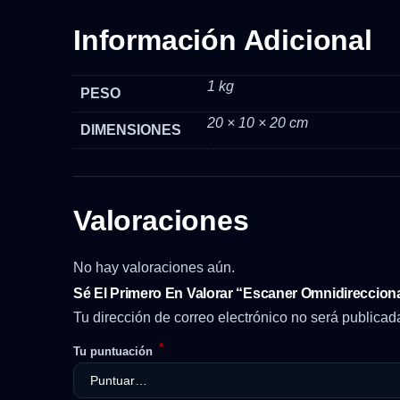
Información Adicional
1 kg
PESO
20 × 10 × 20 cm
DIMENSIONES
Valoraciones
No hay valoraciones aún.
Sé El Primero En Valorar “Escaner Omnidireccio
Tu dirección de correo electrónico no será publicad
*
Tu puntuación