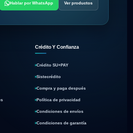
Hablar por WhatsApp
Ver productos
Crédito Y Confianza
Crédito SU+PAY
Sistecrédito
Compra y paga después
es
Política de privacidad
Condiciones de envíos
Condiciones de garantía