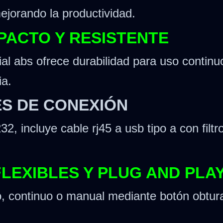
mejorando la productividad.
PACTO Y RESISTENTE
rial abs ofrece durabilidad para uso conti
ia.
ES DE CONEXIÓN
, incluye cable rj45 a usb tipo a con filtro
LEXIBLES Y PLUG AND PLA
, continuo o manual mediante botón obturad