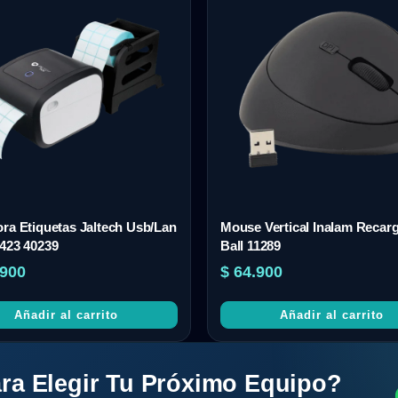
ra Etiquetas Jaltech Usb/Lan
Mouse Vertical Inalam Recar
423 40239
Ball 11289
900
$
64.900
Añadir al carrito
Añadir al carrito
ra Elegir Tu Próximo Equipo?