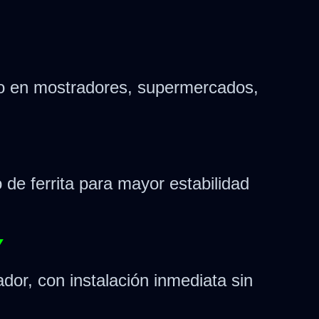
nuo en mostradores, supermercados,
 de ferrita para mayor estabilidad
Y
or, con instalación inmediata sin