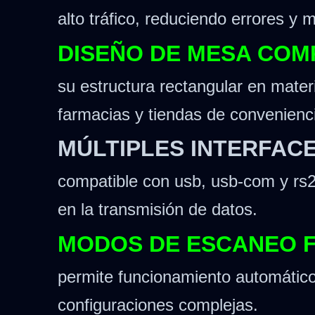
alto tráfico, reduciendo errores y 
DISEÑO DE MESA COM
su estructura rectangular en mate
farmacias y tiendas de convenienc
MÚLTIPLES INTERFAC
compatible con usb, usb-com y rs232
en la transmisión de datos.
MODOS DE ESCANEO F
permite funcionamiento automático
configuraciones complejas.