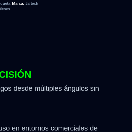
iqueta
Marca:
Jaltech
Meses
CISIÓN
gos desde múltiples ángulos sin
cluso en entornos comerciales de