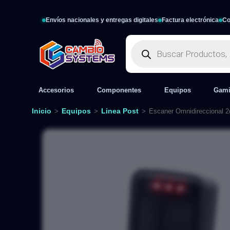
Envíos nacionales y entregas digitales
Factura electrónica
Co
Accesorios
Componentes
Equipos
Gam
Inicio
Equipos
Linea Post
>
>
>
Escaner Omnidireccional 