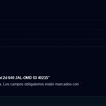
nal 2d 640 JAL-OMD 03 40215”
*
a.
Los campos obligatorios están marcados con