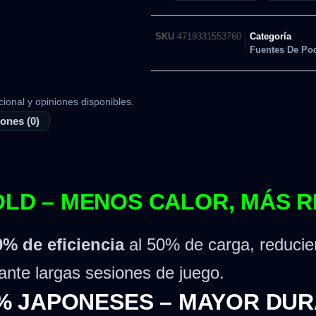
SKU
4719331553760
Categoría
Fuentes De Po
cional y opiniones disponibles.
ones (0)
GOLD – MENOS CALOR, MÁS 
0% de eficiencia
al 50% de carga, reducien
urante largas sesiones de juego.
 JAPONESES – MAYOR DUR