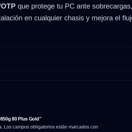
/OTP
que protege tu PC ante sobrecargas, p
alación en cualquier chasis y mejora el fluj
P650g 80 Plus Gold”
*
a.
Los campos obligatorios están marcados con