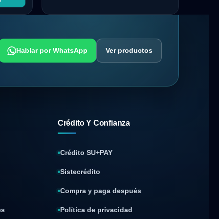
Hablar por WhatsApp
Ver productos
Crédito Y Confianza
Crédito SU+PAY
Sistecrédito
Compra y paga después
es
Política de privacidad