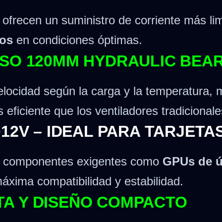
ofrecen un suministro de corriente más lim
ños
en condiciones óptimas.
OSO 120MM HYDRAULIC BEA
velocidad según la carga y la temperatura
eficiente que los ventiladores tradicionale
12V – IDEAL PARA TARJETA
ara componentes exigentes como
GPUs de ú
áxima compatibilidad y estabilidad.
A Y DISEÑO COMPACTO