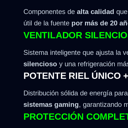
Componentes de
alta calidad
que 
útil de la fuente
por más de 20 a
VENTILADOR SILENCI
Sistema inteligente que ajusta la 
silencioso
y una refrigeración más 
POTENTE RIEL ÚNICO +
Distribución sólida de energía p
sistemas gaming
, garantizando m
PROTECCIÓN COMPLET