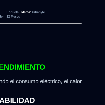
Etiqueta
Marca:
Gibabyte
der
12 Meses
RENDIMIENTO
do el consumo eléctrico, el calor
ABILIDAD