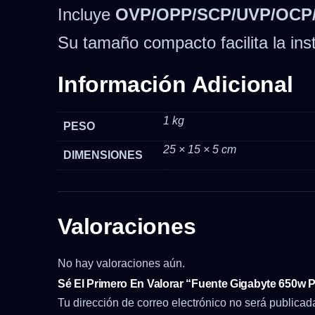
Incluye
OVP/OPP/SCP/UVP/OCP
Su tamaño compacto facilita la inst
Información Adicional
1 kg
PESO
25 × 15 × 5 cm
DIMENSIONES
Valoraciones
No hay valoraciones aún.
Sé El Primero En Valorar “Fuente Gigabyte 650w 
Tu dirección de correo electrónico no será publicad