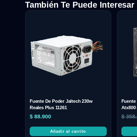
También Te Puede Interesar
Fuente De Poder Jaltech 230w
Fuente
Reales Plus 11261
Atx800
$
88.900
$
358.
Añadir al carrito