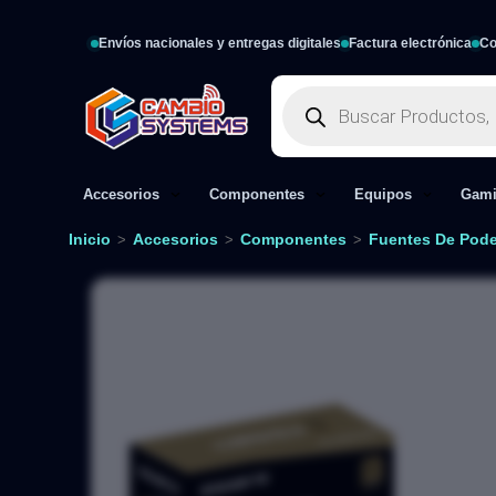
Envíos nacionales y entregas digitales
Factura electrónica
Co
Accesorios
Componentes
Equipos
Gam
Inicio
Accesorios
Componentes
Fuentes De Pode
>
>
>