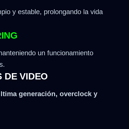
pio y estable, prolongando la vida
RING
, manteniendo un funcionamiento
s.
S DE VIDEO
ltima generación, overclock y