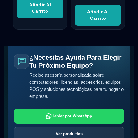
Añadir Al
Carrito
Añadir Al
Carrito
¿Necesitas Ayuda Para Elegir
Tu Próximo Equipo?
Recibe asesoría personalizada sobre
computadores, licencias, accesorios, equipos
POS y soluciones tecnológicas para tu hogar o
empresa.
Hablar por WhatsApp
Ver productos