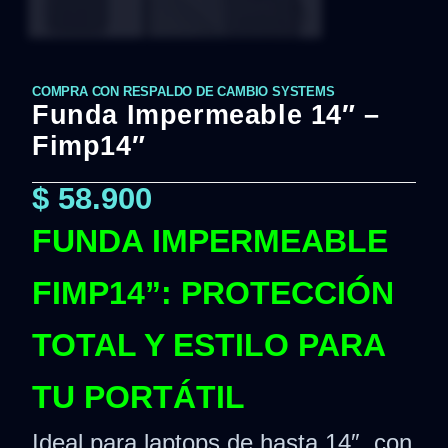
COMPRA CON RESPALDO DE CAMBIO SYSTEMS
Funda Impermeable 14″ –
Fimp14″
$
58.900
FUNDA IMPERMEABLE
FIMP14”: PROTECCIÓN
TOTAL Y ESTILO PARA
TU PORTÁTIL
Ideal para laptops de hasta 14″, con