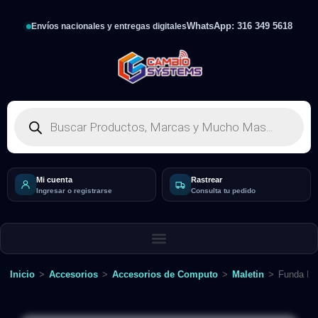
WhatsApp: 316 349 5618
Envíos nacionales y entregas digitales
Mi cuenta
Rastrear
Ingresar o registrarse
Consulta tu pedido
Inicio
>
Accesorios
>
Accesorios de Computo
>
Maletin
>
Funda Im