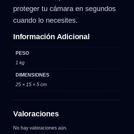
proteger tu cámara en segundos
cuando lo necesites.
Información Adicional
PESO
1 kg
DIMENSIONES
25 × 15 × 5 cm
Valoraciones
No hay valoraciones aún.