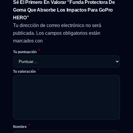
Sé El Primero En Valorar “Funda Protectora De
Goma Que Absorbe Los Impactos Para GoPro
HERO”
Tu dirección de correo electrónico no será
publicada.
Los campos obligatorios están
*
marcados con
*
Tu puntuación
*
Tu valoración
*
Nombre