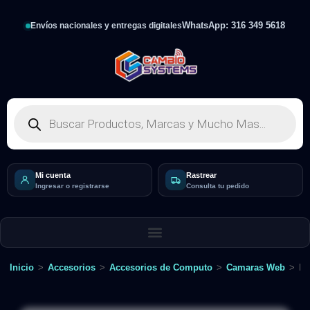
WhatsApp: 316 349 5618
Envíos nacionales y entregas digitales
Mi cuenta
Rastrear
Ingresar o registrarse
Consulta tu pedido
Inicio
>
Accesorios
>
Accesorios de Computo
>
Camaras Web
>
Fu