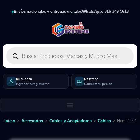
WhatsApp: 316 349 5618
Envíos nacionales y entregas digitales
Mi cuenta
Rastrear
Ingresar o registrarse
Consulta tu pedido
Inicio
>
Accesorios
>
Cables y Adaptadores
>
Cables
>
Hdmi 1.5 Me