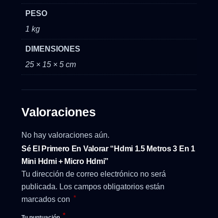
PESO
1 kg
DIMENSIONES
25 × 15 × 5 cm
Valoraciones
No hay valoraciones aún.
Sé El Primero En Valorar “Hdmi 1.5 Metros 3 En 1
Mini Hdmi + Micro Hdmi”
Tu dirección de correo electrónico no será
publicada.
Los campos obligatorios están
*
marcados con
*
Tu puntuación