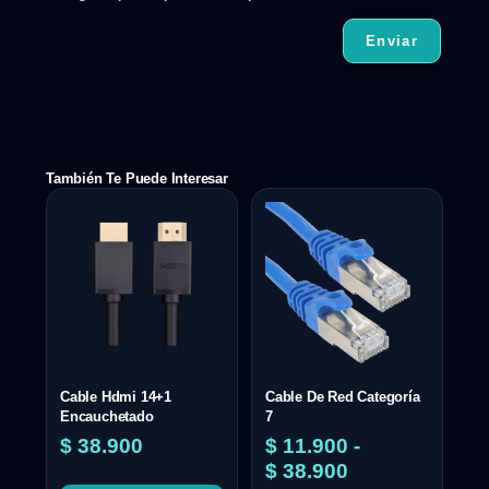
También Te Puede Interesar
Cable Hdmi 14+1
Cable De Red Categoría
Encauchetado
7
$
38.900
$
11.900
-
$
38.900