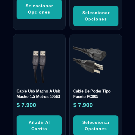
Seleccionar
Opciones
Seleccionar
Opciones
Cable Usb Macho A Usb
Cable De Poder Tipo
Macho 1.5 Metros 10563
Fuente PC005
$
7.900
$
7.900
Añadir Al
Seleccionar
Carrito
Opciones