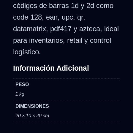
códigos de barras 1d y 2d como
code 128, ean, upc, qr,
datamatrix, pdf417 y azteca, ideal
para inventarios, retail y control
logístico.
Información Adicional
PESO
1 kg
DIMENSIONES
20 × 10 × 20 cm