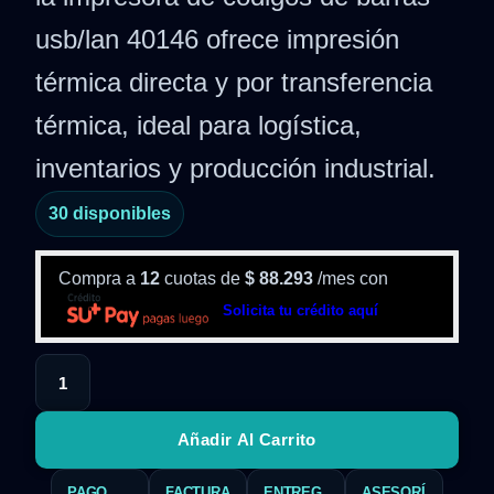
usb/lan 40146 ofrece impresión
térmica directa y por transferencia
térmica, ideal para logística,
inventarios y producción industrial.
30 disponibles
Compra a
12
cuotas de
$
88.293
/mes con
Solicita tu crédito aquí
Añadir Al Carrito
PAGO
FACTURA
ENTREG
ASESORÍ