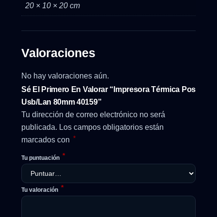
20 × 10 × 20 cm
Valoraciones
No hay valoraciones aún.
Sé El Primero En Valorar “Impresora Térmica Pos
Usb/Lan 80mm 40159”
Tu dirección de correo electrónico no será
publicada.
Los campos obligatorios están
*
marcados con
*
Tu puntuación
*
Tu valoración