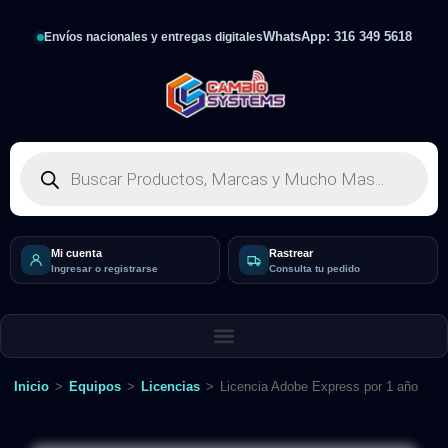
WhatsApp: 316 349 5618
Envíos nacionales y entregas digitales
Mi cuenta
Rastrear
Ingresar o registrarse
Consulta tu pedido
Inicio
>
Equipos
>
Licencias
>
Licencia Adobe Express por 1 año