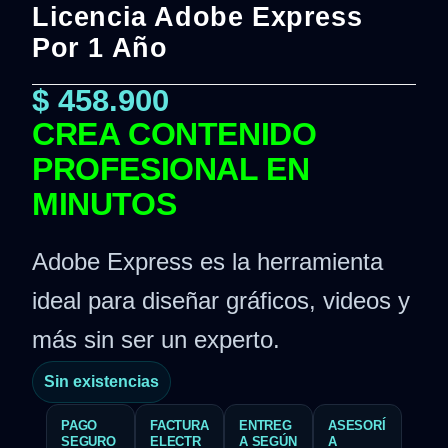
Licencia Adobe Express
Por 1 Año
$
458.900
CREA CONTENIDO
PROFESIONAL EN
MINUTOS
Adobe Express es la herramienta
ideal para diseñar gráficos, videos y
más sin ser un experto.
Sin existencias
PAGO
FACTURA
ENTREG
ASESORÍ
SEGURO
ELECTR
A SEGÚN
A