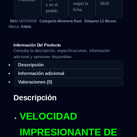
según la
5618.
s en el
ficha.
pedido.
SKU
AD5S5600
Categoría
Memoria Ram
Etiqueta
12 Meses
Marca:
Adata
Información Del Producto
Consulta la descripción, especificaciones, información
adicional y opiniones disponibles.
Descripción
Información adicional
Valoraciones (0)
Descripción
VELOCIDAD
IMPRESIONANTE DE