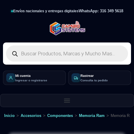
WhatsApp: 316 349 5618
Envíos nacionales y entregas digitales
Mi cuenta
Rastrear
Ingresar o registrarse
Consulta tu pedido
Inicio
>
Accesorios
>
Componentes
>
Memoria Ram
>
Memoria Ram