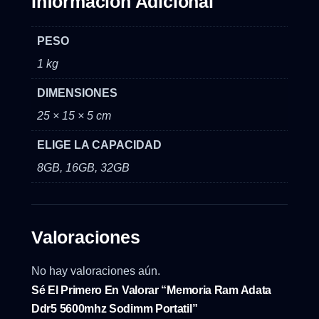
Información Adicional
PESO
1 kg
DIMENSIONES
25 × 15 × 5 cm
ELIGE LA CAPACIDAD
8GB, 16GB, 32GB
Valoraciones
No hay valoraciones aún.
Sé El Primero En Valorar “Memoria Ram Adata
Ddr5 5600mhz Sodimm Portatil”