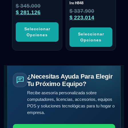
Ire H848
$
345.000
$
337.900
$
281.126
$
223.014
Seleccionar
Seleccionar
Opciones
Opciones
¿Necesitas Ayuda Para Elegir
Tu Próximo Equipo?
Recibe asesoría personalizada sobre
computadores, licencias, accesorios, equipos
POS y soluciones tecnológicas para tu hogar o
empresa.