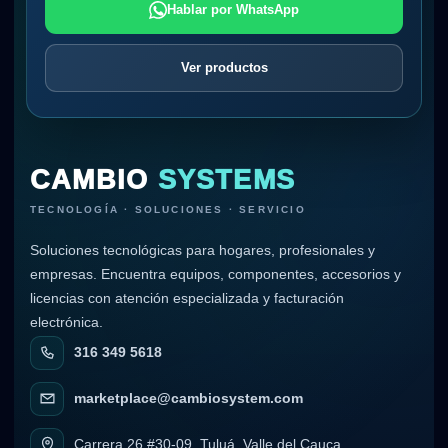
Hablar por WhatsApp
Ver productos
CAMBIO
SYSTEMS
TECNOLOGÍA · SOLUCIONES · SERVICIO
Soluciones tecnológicas para hogares, profesionales y
empresas. Encuentra equipos, componentes, accesorios y
licencias con atención especializada y facturación
electrónica.
316 349 5618
marketplace@cambiosystem.com
Carrera 26 #30-09, Tuluá, Valle del Cauca