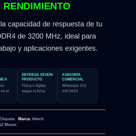
O RENDIMIENTO
 la capacidad de respuesta de tu
DDR4 de 3200 MHz, ideal para
rabajo y aplicaciones exigentes.
ENTREGA SEGÚN
ASESORÍA
NICA
PRODUCTO
COMERCIAL
tos
Física o digital,
WhatsApp 316
 en el
según la ficha.
349 5618.
Etiqueta
Marca:
Attech
12 Meses