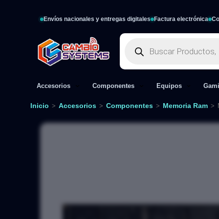
Envíos nacionales y entregas digitales
Factura electrónica
Co
Accesorios
Componentes
Equipos
Gam
Inicio
Accesorios
Componentes
Memoria Ram
>
>
>
>