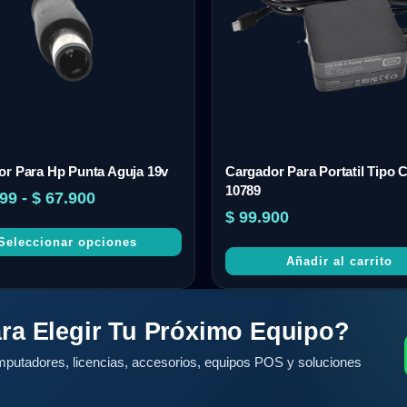
or Para Hp Punta Aguja 19v
Cargador Para Portatil Tipo 
10789
99
-
$
67.900
$
99.900
Seleccionar opciones
Añadir al carrito
ra Elegir Tu Próximo Equipo?
putadores, licencias, accesorios, equipos POS y soluciones