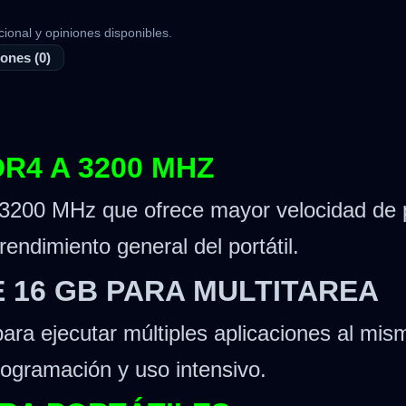
cional y opiniones disponibles.
ones (0)
R4 A 3200 MHZ
200 MHz que ofrece mayor velocidad de p
endimiento general del portátil.
 16 GB PARA MULTITAREA
a ejecutar múltiples aplicaciones al mismo
programación y uso intensivo.