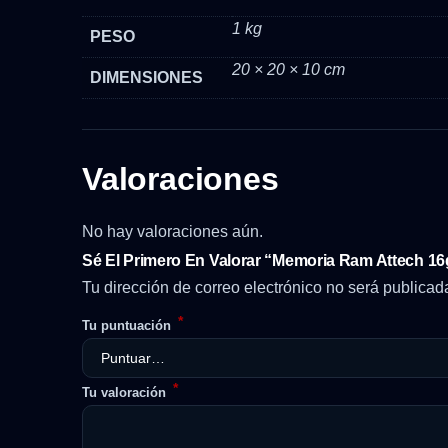
1 kg
PESO
20 × 20 × 10 cm
DIMENSIONES
Valoraciones
No hay valoraciones aún.
Sé El Primero En Valorar “Memoria Ram Attech 16
Tu dirección de correo electrónico no será publicad
*
Tu puntuación
*
Tu valoración