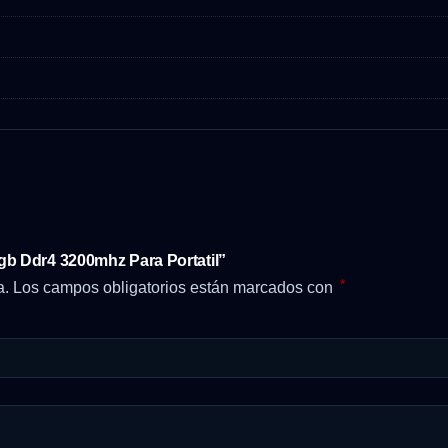
gb Ddr4 3200mhz Para Portatil”
*
a.
Los campos obligatorios están marcados con