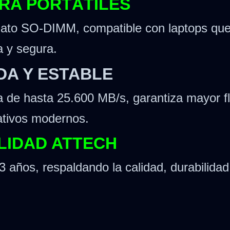
RA PORTÁTILES
mato SO-DIMM, compatible con laptops qu
a y segura.
DA Y ESTABLE
a de hasta 25.600 MB/s, garantiza mayor f
ativos modernos.
LIDAD ATTECH
 años, respaldando la calidad, durabilidad