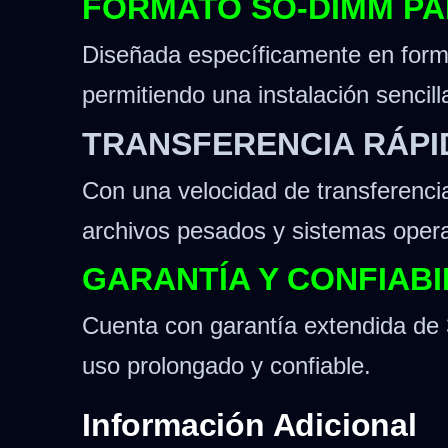
FORMATO SO-DIMM PA
Diseñada específicamente en for
permitiendo una instalación sencill
TRANSFERENCIA RÁPI
Con una velocidad de transferenci
archivos pesados y sistemas oper
GARANTÍA Y CONFIABI
Cuenta con garantía extendida de 3
uso prolongado y confiable.
Información Adicional