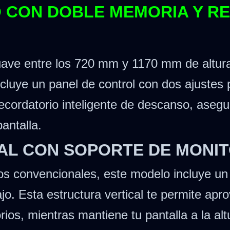
 CON DOBLE MEMORIA Y R
uave entre los 720 mm y 1170 mm de altura,
ncluye un panel de control con dos ajustes
 recordatorio inteligente de descanso, ase
pantalla.
IAL CON SOPORTE DE MONI
anos convencionales, este modelo incluye un
bajo. Esta estructura vertical te permite ap
rios, mientras mantiene tu pantalla a la alt