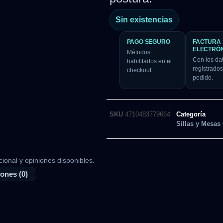
Sin existencias
PAGO SEGURO
FACTURA
ELECTRÓ
Métodos
Con los da
habilitados en el
registrados
checkout.
pedido.
SKU
4710483779664
Categoría
Sillas y Mesas
cional y opiniones disponibles.
ones (0)