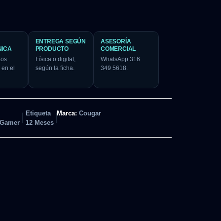
ENTREGA SEGÚN
ASESORÍA
NICA
PRODUCTO
COMERCIAL
tos
Física o digital,
WhatsApp 316
 en el
según la ficha.
349 5618.
Etiqueta
Marca:
Cougar
 Gamer
12 Meses