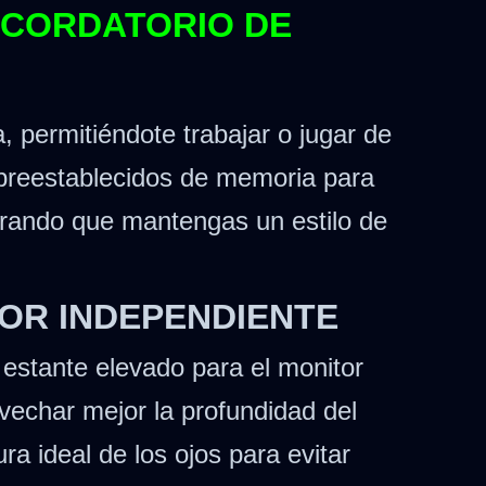
ECORDATORIO DE
 permitiéndote trabajar o jugar de
 preestablecidos de memoria para
gurando que mantengas un estilo de
TOR INDEPENDIENTE
 estante elevado para el monitor
rovechar mejor la profundidad del
ura ideal de los ojos para evitar