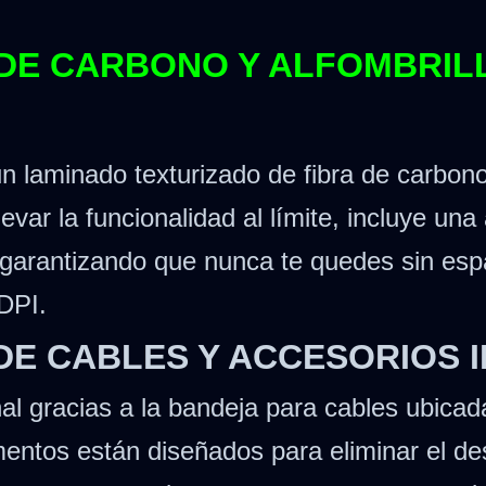
A DE CARBONO Y ALFOMBRI
un laminado texturizado de fibra de carbono
levar la funcionalidad al límite, incluye un
garantizando que nunca te quedes sin esp
 DPI.
 DE CABLES Y ACCESORIOS
l gracias a la bandeja para cables ubicada
mentos están diseñados para eliminar el des