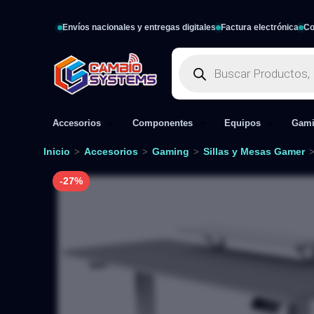
Envíos nacionales y entregas digitales
Factura electrónica
Co
Accesorios
Componentes
Equipos
Gam
Inicio
Accesorios
Gaming
Sillas y Mesas Gamer
>
>
>
-27%