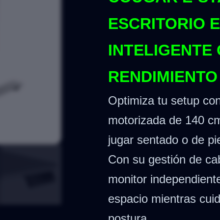
ESCRITORIO 
INTELIGENTE 
RENDIMIENTO
Optimiza tu setup con
motorizada de 140 cm
jugar sentado o de pi
Con su gestión de cab
monitor independiente
espacio mientras cuid
postura.