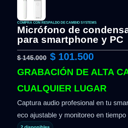
COMPRA CON RESPALDO DE CAMBIO SYSTEMS
Micrófono de condensa
para smartphone y PC
$
101.500
$
145.000
GRABACIÓN DE ALTA C
CUALQUIER LUGAR
Captura audio profesional en tu sm
eco ajustable y monitoreo en tiempo 
2 disponibles