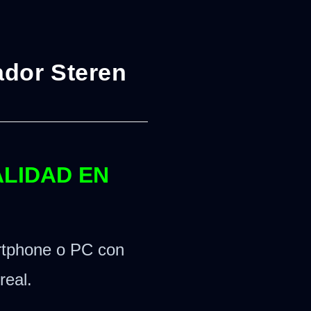
dor Steren
ALIDAD EN
artphone o PC con
real.