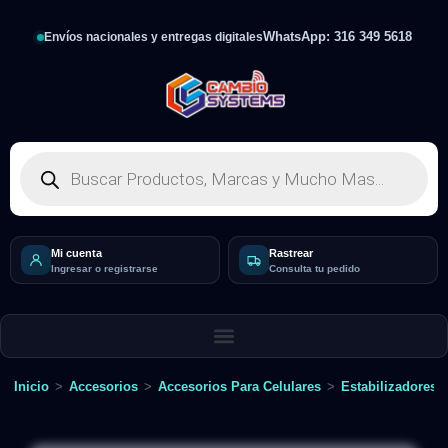
WhatsApp: 316 349 5618
Envíos nacionales y entregas digitales
Mi cuenta
Rastrear
Ingresar o registrarse
Consulta tu pedido
Inicio
>
Accesorios
>
Accesorios Para Celulares
>
Estabilizadores