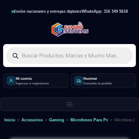
WhatsApp: 316 349 5618
Envíos nacionales y entregas digitales
Mi cuenta
Rastrear
Ingresar o registrarse
Consulta tu pedido
Inicio
>
Accesorios
>
Gaming
>
Microfonos Para Pc
>
Microfono Lo